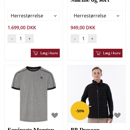
Herrestørrelse
Herrestørrelse
1.699,00 DKK
949,00 DKK
-
+
-
+
Læg i kurv
Læg i kurv
-50%