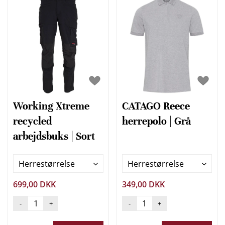
Working Xtreme
CATAGO Reece
recycled
herrepolo | Grå
arbejdsbuks | Sort
Herrestørrelse
Herrestørrelse
699,00 DKK
349,00 DKK
-
+
-
+