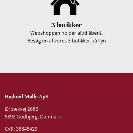
3 butikker
Webshoppen holder altid åbent.
Besøg en af vores 3 butikker på Fyn
Højlund Mølle ApS
Ørbækvej 268B
5892 Gudbjerg, Danmark
CVR: 38848429