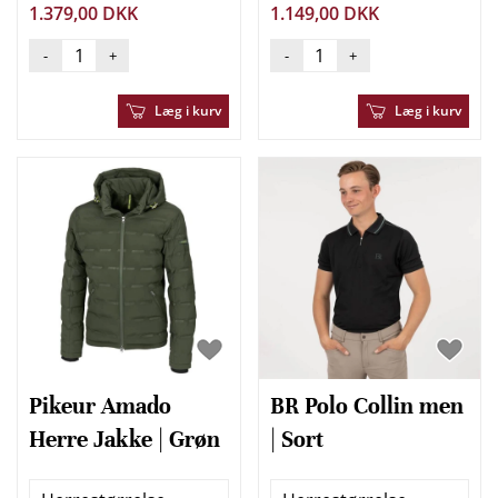
1.379,00 DKK
1.149,00 DKK
-
+
-
+
Læg i kurv
Læg i kurv
Pikeur Amado
BR Polo Collin men
Herre Jakke | Grøn
| Sort