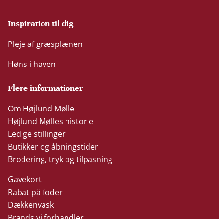
Inspiration til dig
Pleje af græsplænen
Høns i haven
Flere informationer
Om Højlund Mølle
Højlund Mølles historie
Ledige stillinger
Butikker og åbningstider
Brodering, tryk og tilpasning
Gavekort
Rabat på foder
Dækkenvask
Brands vi forhandler