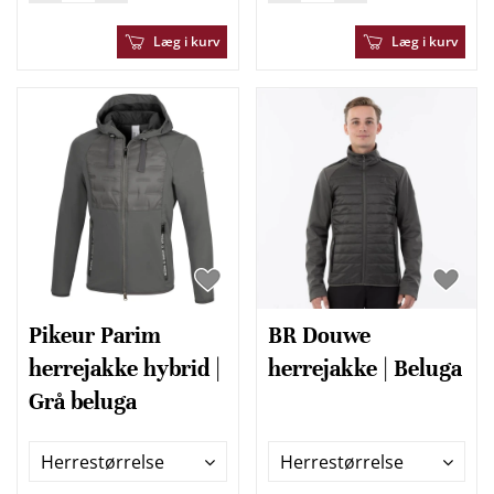
Læg i kurv
Læg i kurv
Pikeur Parim
BR Douwe
herrejakke hybrid |
herrejakke | Beluga
Grå beluga
Herrestørrelse
Herrestørrelse