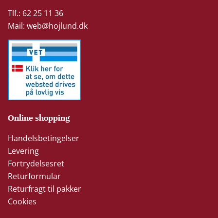
Tlf.: 62 25 11 36
Mail:
web@hojlund.dk
Online shopping
Handelsbetingelser
Levering
Fortrydelsesret
Returformular
Returfragt til pakker
Cookies