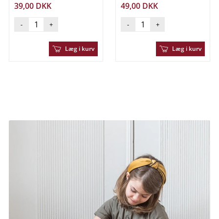
39,00 DKK
49,00 DKK
-
+
-
+
Læg i kurv
Læg i kurv