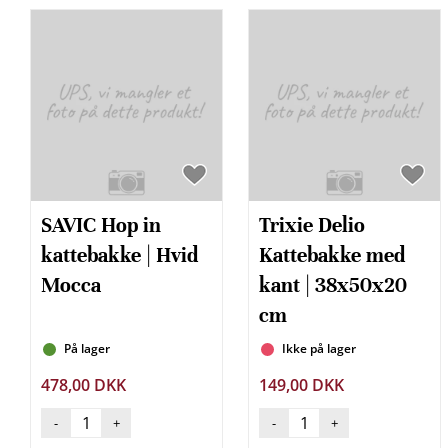
SAVIC Hop in
Trixie Delio
kattebakke | Hvid
Kattebakke med
Mocca
kant | 38x50x20
cm
På lager
Ikke på lager
478,00 DKK
149,00 DKK
-
+
-
+