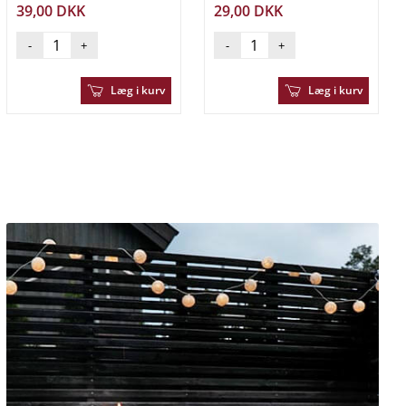
39,00 DKK
29,00 DKK
-
+
-
+
Læg i kurv
Læg i kurv