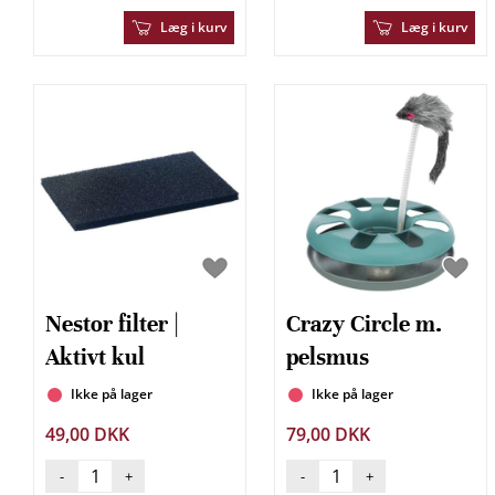
Læg i kurv
Læg i kurv
Nestor filter |
Crazy Circle m.
Aktivt kul
pelsmus
Ikke på lager
Ikke på lager
49,00 DKK
79,00 DKK
-
+
-
+