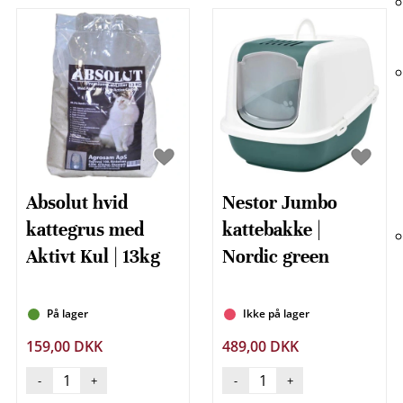
Absolut hvid
Nestor Jumbo
kattegrus med
kattebakke |
Aktivt Kul | 13kg
Nordic green
På lager
Ikke på lager
159,00 DKK
489,00 DKK
-
+
-
+