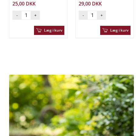
25,00 DKK
29,00 DKK
-
+
-
+
Læg i kurv
Læg i kurv