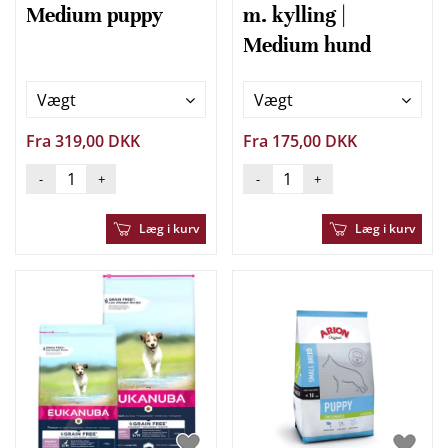
Medium puppy
m. kylling |
Medium hund
Vægt
Vægt
Fra 319,00 DKK
Fra 175,00 DKK
-
+
-
+
Læg i kurv
Læg i kurv