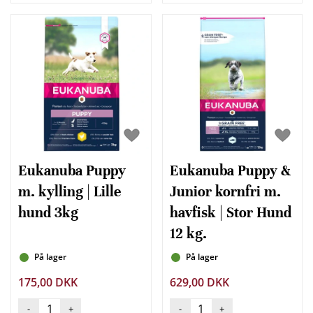
Eukanuba Puppy
Eukanuba Puppy &
m. kylling | Lille
Junior kornfri m.
hund 3kg
havfisk | Stor Hund
12 kg.
På lager
På lager
175,00 DKK
629,00 DKK
-
+
-
+