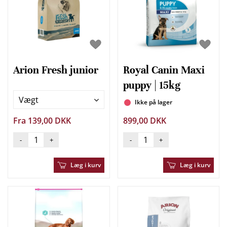
Arion Fresh junior
Royal Canin Maxi
puppy | 15kg
Vægt
Ikke på lager
Fra 139,00 DKK
899,00 DKK
-
+
-
+
Læg i kurv
Læg i kurv