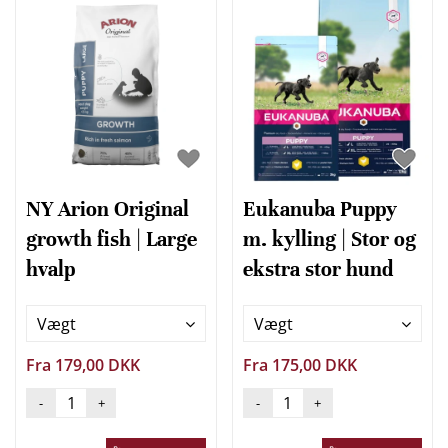
NY Arion Original
Eukanuba Puppy
growth fish | Large
m. kylling | Stor og
hvalp
ekstra stor hund
Vægt
Vægt
Fra 179,00 DKK
Fra 175,00 DKK
-
+
-
+