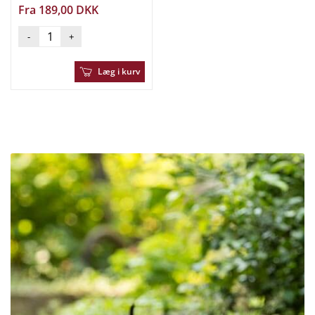
Fra 189,00 DKK
-
+
Læg i kurv