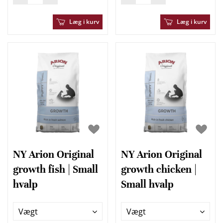
Læg i kurv
Læg i kurv
NY Arion Original
NY Arion Original
growth fish | Small
growth chicken |
hvalp
Small hvalp
Vægt
Vægt