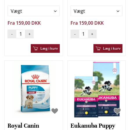
Vægt
Vægt
Fra 159,00 DKK
Fra 159,00 DKK
-
+
-
+
Læg i kurv
Læg i kurv
Royal Canin
Eukanuba Puppy