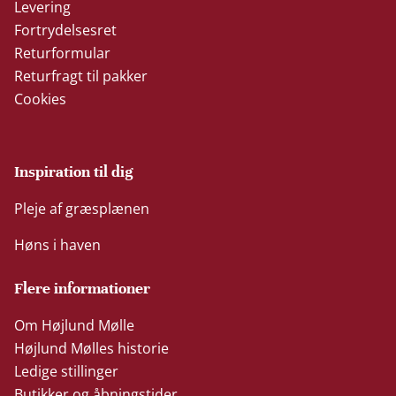
Levering
Fortrydelsesret
Returformular
Returfragt til pakker
Cookies
Inspiration til dig
Pleje af græsplænen
Høns i haven
Flere informationer
Om Højlund Mølle
Højlund Mølles historie
Ledige stillinger
Butikker og åbningstider