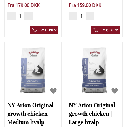
Fra 179,00 DKK
Fra 159,00 DKK
-
+
-
+
Læg i kurv
Læg i kurv
NY Arion Original
NY Arion Original
growth chicken |
growth chicken |
Medium hvalp
Large hvalp