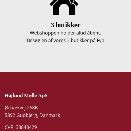
3 butikker
Webshoppen holder altid åbent.
Besøg en af vores 3 butikker på Fyn
Højlund Mølle ApS
Ørbækvej 268B
5892 Gudbjerg, Danmark
CVR: 38848429