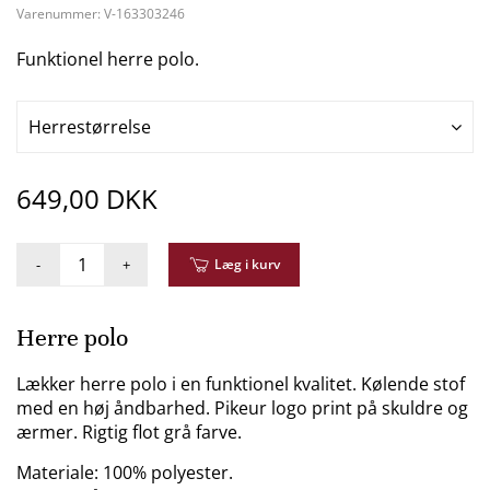
Varenummer:
V-163303246
Funktionel herre polo.
Herrestørrelse
649,00 DKK
-
+
Læg i kurv
Herre polo
Lækker herre polo i en funktionel kvalitet. Kølende stof
med en høj åndbarhed. Pikeur logo print på skuldre og
ærmer. Rigtig flot grå farve.
Materiale: 100% polyester.