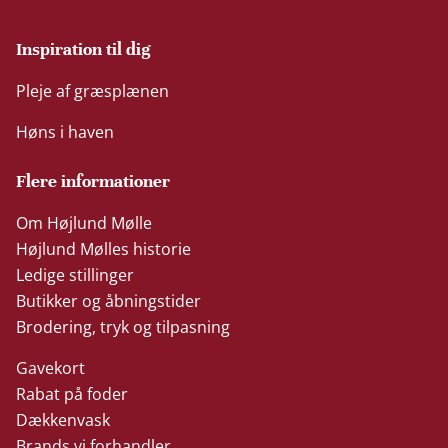
Inspiration til dig
Pleje af græsplænen
Høns i haven
Flere informationer
Om Højlund Mølle
Højlund Mølles historie
Ledige stillinger
Butikker og åbningstider
Brodering, tryk og tilpasning
Gavekort
Rabat på foder
Dækkenvask
Brands vi forhandler