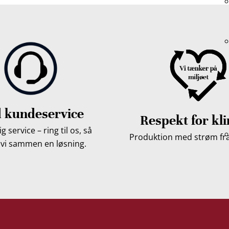
 kundeservice
Respekt for kl
g service – ring til os, så
Produktion med strøm fra 
 vi sammen en løsning.