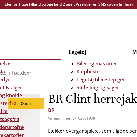
yn indenfor 1 uge Jylland og Sjælland 2 uger. Vi sender en SMS dagen før leverin
Legetøj
Me
else
Biler og maskiner
kter
Kæpheste
etøj til outdoor
edyr
Legetøj til hestepiger
dt & alger
Søde ting og sager
BR Clint herrejak
 og knolde
sterfrø
Outlet
BR
frø
Varenummer:
V-163601968
tsagsfrø
derurtefrø
Lækker overgansjakke, som tilgode ser 
ekartofler