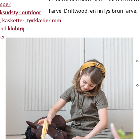
mper
Farve: Driftwood, en fin lys brun farve.
eksudstyr outdoor
, kasketter, tørklæder mm.
nd klubtøj
er