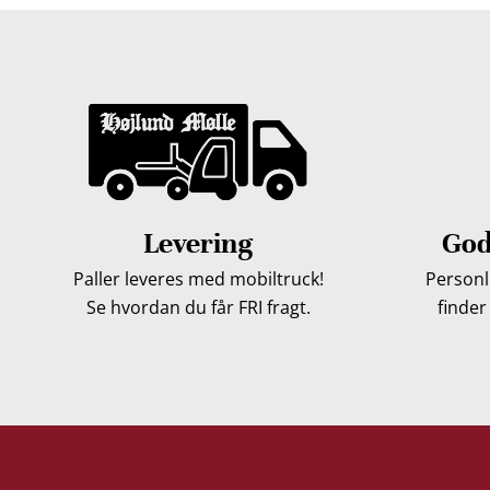
Levering
God
Paller leveres med mobiltruck!
Personli
Se hvordan du får FRI fragt.
finder