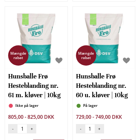
Mængde
Mængde
rabat
rabat
Hunsballe Frø
Hunsballe Frø
Hesteblanding nr.
Hesteblanding nr.
61 m. kløver | 10kg
60 u. kløver | 10kg
Ikke på lager
På lager
805,00 - 825,00 DKK
729,00 - 749,00 DKK
-
+
-
+