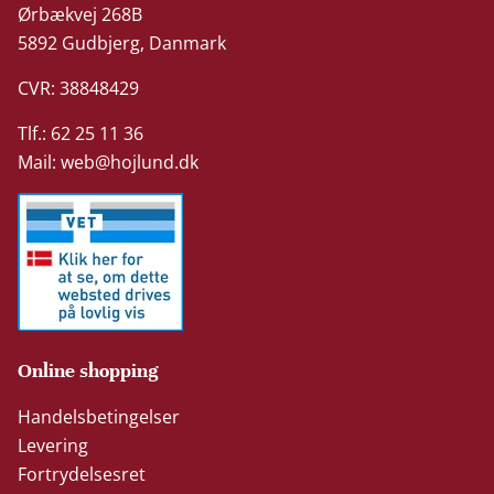
Ørbækvej 268B
5892 Gudbjerg, Danmark
CVR: 38848429
Tlf.: 62 25 11 36
Mail:
web@hojlund.dk
Online shopping
Handelsbetingelser
Levering
Fortrydelsesret