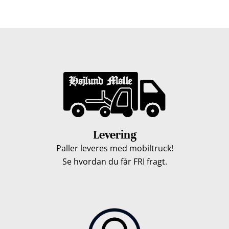
løbet af en uge, så du kan få leveret dine træpiller.
Levering
Paller leveres med mobiltruck!
Se hvordan du får FRI fragt.