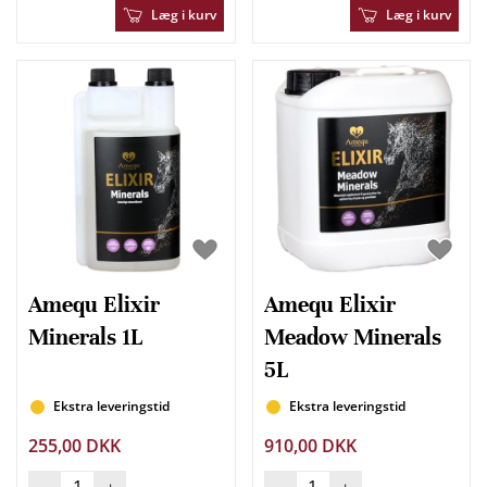
Læg i kurv
Læg i kurv
Amequ Elixir
Amequ Elixir
Minerals 1L
Meadow Minerals
5L
Ekstra leveringstid
Ekstra leveringstid
255,00 DKK
910,00 DKK
-
+
-
+