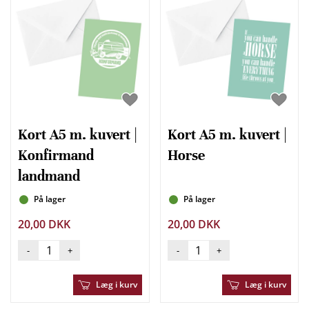
Kort A5 m. kuvert |
Kort A5 m. kuvert |
Konfirmand
Horse
landmand
På lager
På lager
20,00 DKK
20,00 DKK
-
+
-
+
Læg i kurv
Læg i kurv