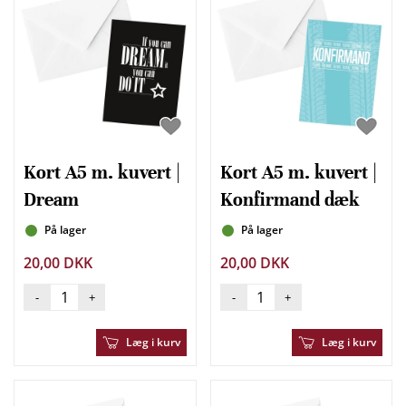
Kort A5 m. kuvert |
Kort A5 m. kuvert |
Dream
Konfirmand dæk
På lager
På lager
20,00 DKK
20,00 DKK
-
+
-
+
Læg i kurv
Læg i kurv