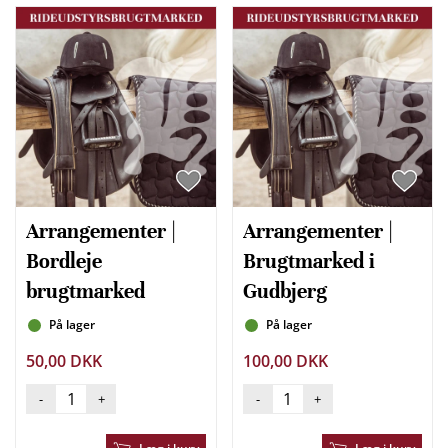
Arrangementer |
Arrangementer |
Bordleje
Brugtmarked i
brugtmarked
Gudbjerg
På lager
På lager
50,00 DKK
100,00 DKK
-
+
-
+