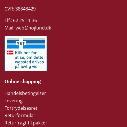
CVR: 38848429
Tlf.: 62 25 11 36
Mail:
web@hojlund.dk
Online shopping
Handelsbetingelser
Levering
Fortrydelsesret
Returformular
Returfragt til pakker