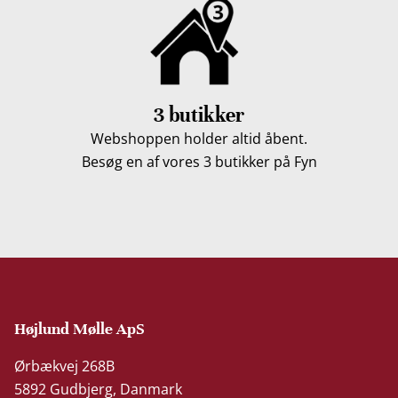
3 butikker
Webshoppen holder altid åbent.
Besøg en af vores 3 butikker på Fyn
Højlund Mølle ApS
Ørbækvej 268B
5892 Gudbjerg, Danmark