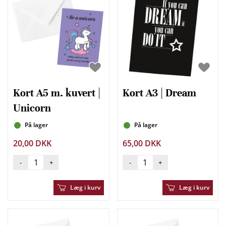
Kort A5 m. kuvert |
Kort A3 | Dream
Unicorn
På lager
På lager
20,00 DKK
65,00 DKK
-
+
-
+
Læg i kurv
Læg i kurv