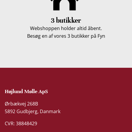
3 butikker
Webshoppen holder altid åbent.
Besøg en af vores 3 butikker på Fyn
Højlund Mølle ApS
Ørbækvej 268B
5892 Gudbjerg, Danmark
CVR: 38848429