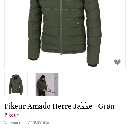
Pikeur Amado Herre Jakke | Grøn
Pikeur
Varenummer:
V-163601630