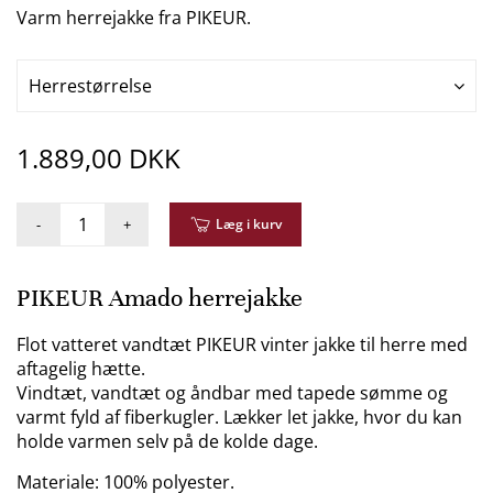
Varm herrejakke fra PIKEUR.
Herrestørrelse
1.889,00 DKK
-
+
Læg i kurv
PIKEUR Amado herrejakke
Flot vatteret vandtæt PIKEUR vinter jakke til herre med
aftagelig hætte.
Vindtæt, vandtæt og åndbar med tapede sømme og
varmt fyld af fiberkugler. Lækker let jakke, hvor du kan
holde varmen selv på de kolde dage.
Materiale: 100% polyester.