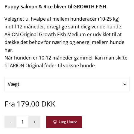
Puppy Salmon & Rice bliver til GROWTH FISH
Velegnet til hvalpe af mellem hunderacer (10-25 kg)
indtil 12 måneder, drægtige samt diegivende hunde.
ARION Original Growth Fish Medium er udviklet til at
dække det behov for næring og energi mellem hunde
har.
Når hunden er 10-12 måneder gammel, kan man skifte
til ARION Original foder til voksne hunde.
Vægt
Fra 179,00 DKK
-
+
Læg i kurv