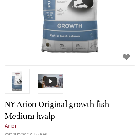
NY Arion Original growth fish |
Medium hvalp
Arion
Varenummer:
V-1224340