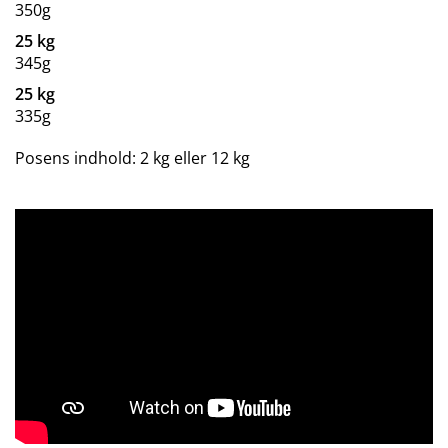
350g
25 kg
345g
25 kg
335g
Posens indhold: 2 kg eller 12 kg