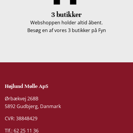
3 butikker
Webshoppen holder altid åbent.
Besøg en af vores 3 butikker på Fyn
Højlund Mølle ApS
Ørbækvej 268B
5892 Gudbjerg, Danmark
CVR: 38848429
Tlf.: 62 25 11 36