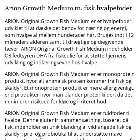
Arion Growth Medium m. fisk hvalpefoder
ARION Original Growth Fish Medium er et hvalpefoder,
udviklet til at dække det behov for næring og energi,
som hvalpe af mellem hunderacer har. Bruges indtil 12
måneders alderen samt til drægtige og diegivende
tæver. ARION Original Growth Fish Medium indeholder
O3 fedtsyren DHA fra fiskeolie for at støtte hjernens
udvikling og indlæringsevne hos hvalpe.
ARION Original Growth Fish Medium er et monoprotein
produkt, hvor alt animalsk protein kommer fra Fisk og
skaldyr. Et monoprotein produkt er mere allergivenligt,
end produkter hvor man blander proteinkilder, da det
minimerer risikoen for kløe og irriteret hud.
ARION Original Growth Fish Medium er et fuldfoder til
hvalpe. Denne glutenfri sammensætning, baseret på
fisk, indeholder en unik blanding af vildfangede fisk og
skaldyr, pre- og probiotika til at understøtte mave-