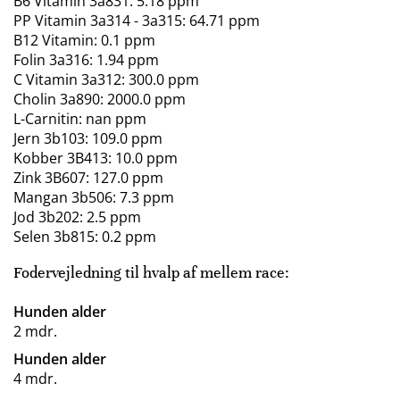
B6 Vitamin 3a831: 5.18 ppm
PP Vitamin 3a314 - 3a315: 64.71 ppm
B12 Vitamin: 0.1 ppm
Folin 3a316: 1.94 ppm
C Vitamin 3a312: 300.0 ppm
Cholin 3a890: 2000.0 ppm
L-Carnitin: nan ppm
Jern 3b103: 109.0 ppm
Kobber 3B413: 10.0 ppm
Zink 3B607: 127.0 ppm
Mangan 3b506: 7.3 ppm
Jod 3b202: 2.5 ppm
Selen 3b815: 0.2 ppm
Fodervejledning til hvalp af mellem race:
Hunden alder
2 mdr.
Hunden alder
4 mdr.