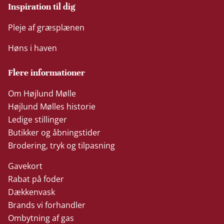
Inspiration til dig
Pleje af græsplænen
Høns i haven
Flere informationer
Om Højlund Mølle
Højlund Mølles historie
Ledige stillinger
Butikker og åbningstider
Brodering, tryk og tilpasning
Gavekort
Rabat på foder
Dækkenvask
Brands vi forhandler
Ombytning af gas