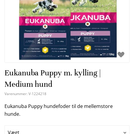
Eukanuba Puppy m. kylling |
Medium hund
Varenummer:
V-1224218
Eukanuba Puppy hundefoder til de mellemstore
hunde.
Vægt