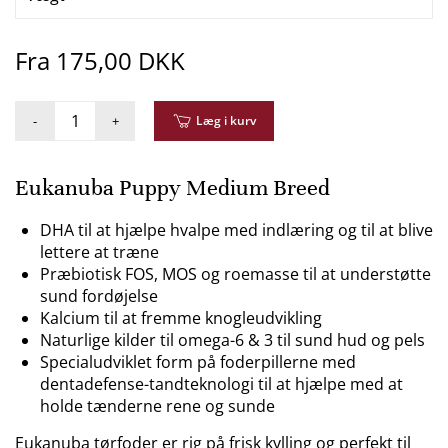
Fra 175,00 DKK
-
+
Læg i kurv
Eukanuba Puppy Medium Breed
DHA til at hjælpe hvalpe med indlæring og til at blive
lettere at træne
Præbiotisk FOS, MOS og roemasse til at understøtte
sund fordøjelse
Kalcium til at fremme knogleudvikling
Naturlige kilder til omega-6 & 3 til sund hud og pels
Specialudviklet form på foderpillerne med
dentadefense-tandteknologi til at hjælpe med at
holde tænderne rene og sunde
Eukanuba tørfoder er rig på frisk kylling og perfekt til