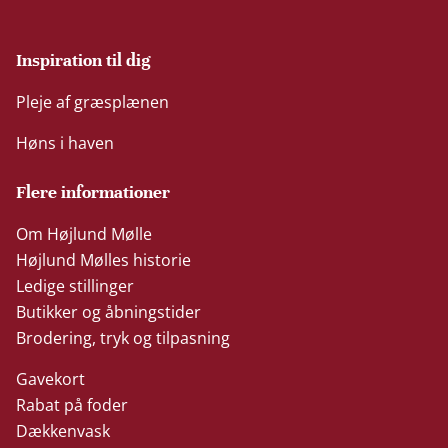
Inspiration til dig
Pleje af græsplænen
Høns i haven
Flere informationer
Om Højlund Mølle
Højlund Mølles historie
Ledige stillinger
Butikker og åbningstider
Brodering, tryk og tilpasning
Gavekort
Rabat på foder
Dækkenvask