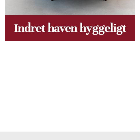
Træpiller Fyn - frit leveret
Bor du i Odense, Svendborg, Nyborg, Kerteminde,
Faaborg, Middelfart, Otterup eller et andet sted på Fyn?
Vi leverer gratis dine træpiller på hele Fyn. Uanset hvor
på Fyn du bor, kan du få leveret træpiller indenfor 5
hverdage. Vores lastbiler kommer hele Fyn rundt i
løbet af en uge, så du kan få leveret dine træpiller.