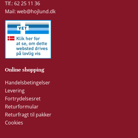
Tlf.: 62 25 11 36
Mail:
web@hojlund.dk
Online shopping
Handelsbetingelser
Levering
Fortrydelsesret
Returformular
Returfragt til pakker
Cookies