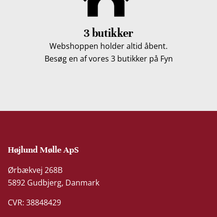
3 butikker
Webshoppen holder altid åbent.
Besøg en af vores 3 butikker på Fyn
Højlund Mølle ApS
Ørbækvej 268B
5892 Gudbjerg, Danmark
CVR: 38848429