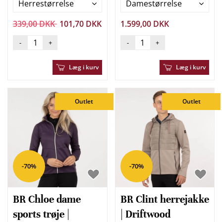
Herrestørrelse
Damestørrelse
339,00 DKK
101,70 DKK
1.599,00 DKK
-
+
-
+
Læg i kurv
Læg i kurv
Outlet
Outlet
-70%
-70%
BR Chloe dame
BR Clint herrejakke
sports trøje |
| Driftwood