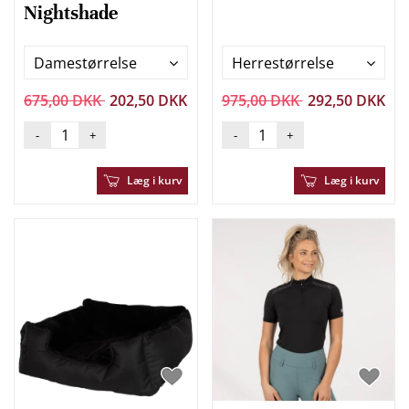
Nightshade
Damestørrelse
Herrestørrelse
675,00 DKK
202,50 DKK
975,00 DKK
292,50 DKK
-
+
-
+
Læg i kurv
Læg i kurv