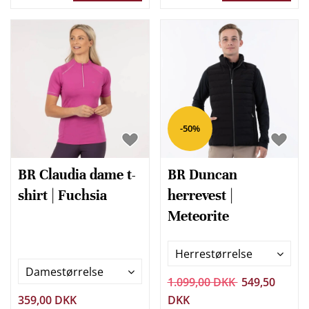
-50%
BR Claudia dame t-
BR Duncan
shirt | Fuchsia
herrevest |
Meteorite
Herrestørrelse
Damestørrelse
1.099,00 DKK
549,50
359,00 DKK
DKK