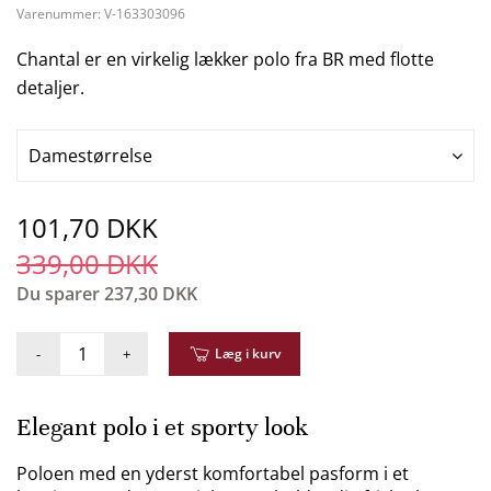
Varenummer:
V-163303096
Chantal er en virkelig lækker polo fra BR med flotte
detaljer.
Damestørrelse
101,70 DKK
339,00 DKK
Du sparer
237,30 DKK
-
+
Læg i kurv
Elegant polo i et sporty look
Poloen med en yderst komfortabel pasform i et