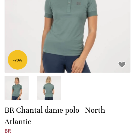
-70%
BR Chantal dame polo | North
Atlantic
BR