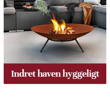
Træpiller Fyn - frit leveret