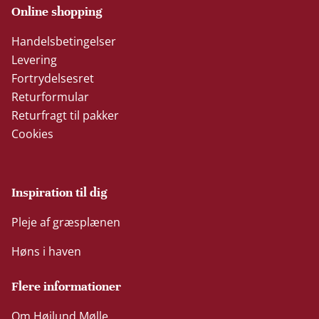
Online shopping
Handelsbetingelser
Levering
Fortrydelsesret
Returformular
Returfragt til pakker
Cookies
Inspiration til dig
Pleje af græsplænen
Høns i haven
Flere informationer
Om Højlund Mølle