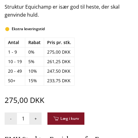
Struktur Equichamp er især god til heste, der skal
genvinde huld.
Ekstra leveringstid
Antal
Rabat
Pris pr. stk.
1 - 9
0%
275,00 DKK
10 - 19
5%
261,25 DKK
20 - 49
10%
247,50 DKK
50+
15%
233,75 DKK
275,00 DKK
-
+
Læg i kurv