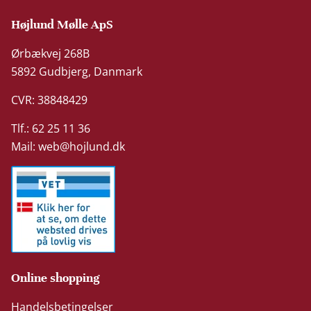
Højlund Mølle ApS
Ørbækvej 268B
5892 Gudbjerg, Danmark
CVR: 38848429
Tlf.: 62 25 11 36
Mail:
web@hojlund.dk
Online shopping
Handelsbetingelser