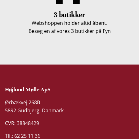
3 butikker
Webshoppen holder altid åbent.
Besøg en af vores 3 butikker på Fyn
Højlund Mølle ApS
Ørbækvej 268B
5892 Gudbjerg, Danmark
CVR: 38848429
Tlf.: 62 25 11 36