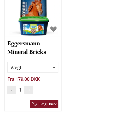
Eggersmann
Mineral Bricks
Vægt
Fra 179,00 DKK
-
+
Læg i kurv