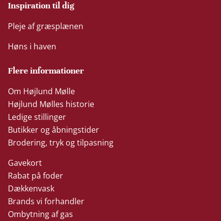
Inspiration til dig
Pleje af græsplænen
Høns i haven
Flere informationer
Om Højlund Mølle
Højlund Mølles historie
Ledige stillinger
Butikker og åbningstider
Brodering, tryk og tilpasning
Gavekort
Rabat på foder
Dækkenvask
Brands vi forhandler
Ombytning af gas