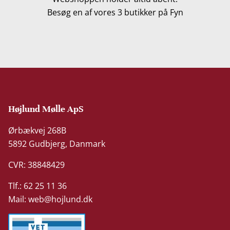
Besøg en af vores 3 butikker på Fyn
Højlund Mølle ApS
Ørbækvej 268B
5892 Gudbjerg, Danmark
CVR: 38848429
Tlf.: 62 25 11 36
Mail:
web@hojlund.dk