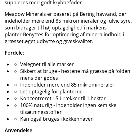
suppleres med godt krybbefoder.
Meadow Minerals er baseret på Bering havvand, der
indeholder mere end 85 mikromineraler og fulvic syre,
som bidrager til høj optagelighed i markens
planter.Benyttes for optimering af mineralindhold i
græsset,øget udbytte og græskvalitet.
Fordele:
Velegnet til alle marker
Sikkert at bruge - hestene må græsse på folden
mens der gødes
Indeholder mere end 85 mikromineraler
Let optagelig for planterne
Koncentreret - 5 L rækker til 1 hektar
100% naturlig - Indeholder ingen kemiske
tilsætningsstoffer
Kan også bruges i køkkenhaven
Anvendelse