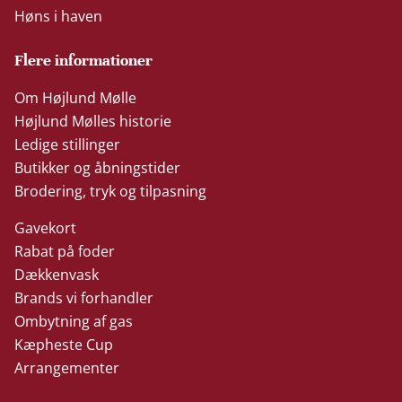
Høns i haven
Flere informationer
Om Højlund Mølle
Højlund Mølles historie
Ledige stillinger
Butikker og åbningstider
Brodering, tryk og tilpasning
Gavekort
Rabat på foder
Dækkenvask
Brands vi forhandler
Ombytning af gas
Kæpheste Cup
Arrangementer