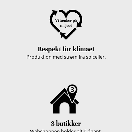
Respekt for klimaet
Produktion med strøm fra solceller.
3 butikker
Webshoppen holder altid åbent.