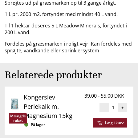
Sprøjtes ud på græsmarken op til 3 gange årligt.
1 L pr. 2000 m2, fortyndet med mindst 40 L vand.
Til 1 hektar doseres 5 L Meadow Minerals, fortyndet i
200 L vand.
Fordeles på græsmarken i roligt vejr. Kan fordeles med
sprøjte, vandkande eller sprinklersystem
Relaterede produkter
39,00 - 55,00 DKK
Kongerslev
Perlekalk m.
-
+
Magnesium 15kg
Mængde
rabat
Læg i kurv
På lager