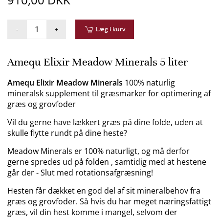
-
+
Læg i kurv
Amequ Elixir Meadow Minerals 5 liter
Amequ Elixir Meadow Minerals
100% naturlig
mineralsk supplement til græsmarker for optimering af
græs og grovfoder
Vil du gerne have lækkert græs på dine folde, uden at
skulle flytte rundt på dine heste?
Meadow Minerals er 100% naturligt, og må derfor
gerne spredes ud på folden , samtidig med at hestene
går der - Slut med rotationsafgræsning!
Hesten får dækket en god del af sit mineralbehov fra
græs og grovfoder. Så hvis du har meget næringsfattigt
græs, vil din hest komme i mangel, selvom der