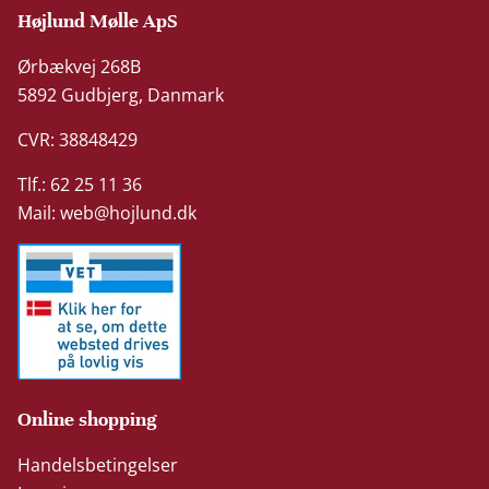
Højlund Mølle ApS
Ørbækvej 268B
5892 Gudbjerg, Danmark
CVR: 38848429
Tlf.: 62 25 11 36
Mail:
web@hojlund.dk
Online shopping
Handelsbetingelser