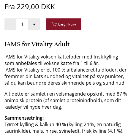
Fra 229,00 DKK
-
+
Læg i kurv
IAMS for Vitality Adult
IAMS for Vitality voksen kattefoder med frisk kylling
som anbefales til voksne katte fra 1 til 6 år.
IAMS for Vitality er et 100 % afbalanceret fuldfoder, der
fremmer din kats sundhed og vitalitet på syv punkter,
så du kan beundre deres skinnende pels og sund hud.
Alt dette er samlet i en velsmagende opskrift med 87 %
animalsk protein (af samlet proteinindhold), som dit
kæledyr vil nyde hver dag.
Sammensætning:
Tørret kylling & kalkun 40 % (kylling 24 %, en naturlig
taurinkilde), majs, hirse, svinefedt, frisk kylling (4,1 %),