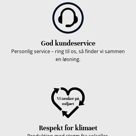
God kundeservice
Personlig service – ring til os, så finder vi sammen
en løsning.
Respekt for klimaet
Produktion med strøm fra solceller.