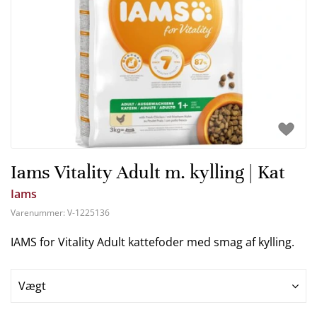
Iams Vitality Adult m. kylling | Kat
Iams
Varenummer:
V-1225136
IAMS for Vitality Adult kattefoder med smag af kylling.
Vægt