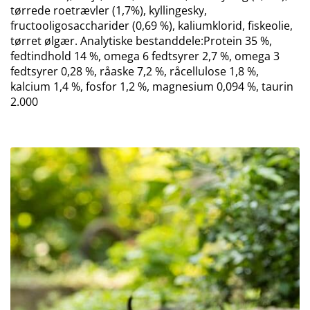
tørrede roetrævler (1,7%), kyllingesky,
fructooligosaccharider (0,69 %), kaliumklorid, fiskeolie,
tørret ølgær. Analytiske bestanddele:Protein 35 %,
fedtindhold 14 %, omega 6 fedtsyrer 2,7 %, omega 3
fedtsyrer 0,28 %, råaske 7,2 %, råcellulose 1,8 %,
kalcium 1,4 %, fosfor 1,2 %, magnesium 0,094 %, taurin
2.000