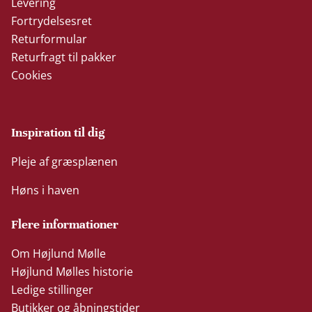
Levering
Fortrydelsesret
Returformular
Returfragt til pakker
Cookies
Inspiration til dig
Pleje af græsplænen
Høns i haven
Flere informationer
Om Højlund Mølle
Højlund Mølles historie
Ledige stillinger
Butikker og åbningstider