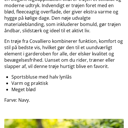
moderne udtryk. Indvendigt er trøjen foret med en
blød, fleeceagtig overflade, der giver ekstra varme og
hygge på kølige dage. Den nøje udvalgte
materialeblanding, som inkluderer bomuld, gør trøjen
åndbar, slidstærk og ideel til et aktivt liv.
En trøje fra Covalliero kombinerer funktion, komfort og
stil på bedste vis, hvilket gør den til et uundværligt
element i garderoben for alle, der elsker kvalitet og
bevægelsesfrihed. Uanset om du rider, træner eller
slapper af, vil denne trøje hurtigt blive en favorit.
Sportsbluse med halv lynlås
Varm og praktisk
Meget blød
Farve: Navy.