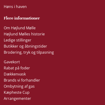
Høns i haven
Flere informationer
Om Højlund Mølle
Højlund Mølles historie
Ledige stillinger
Butikker og åbningstider
Brodering, tryk og tilpasning
Gavekort
Rabat på foder
Dækkenvask
Brands vi forhandler
Ombytning af gas
Kæpheste Cup
Arrangementer