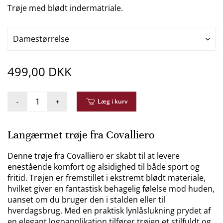
Trøje med blødt indermatriale.
Damestørrelse
499,00 DKK
-
+
Læg i kurv
Langærmet trøje fra Covalliero
Denne trøje fra Covalliero er skabt til at levere
enestående komfort og alsidighed til både sport og
fritid. Trøjen er fremstillet i ekstremt blødt materiale,
hvilket giver en fantastisk behagelig følelse mod huden,
uanset om du bruger den i stalden eller til
hverdagsbrug. Med en praktisk lynlåslukning prydet af
en elegant logoapplikation tilfører trøjen et stilfuldt og