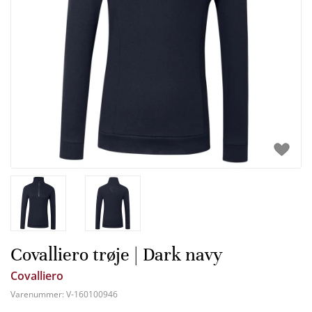
Covalliero trøje | Dark navy
Covalliero
Varenummer:
V-160100946