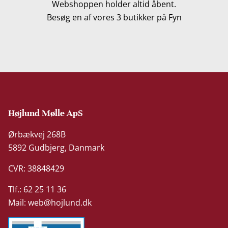
Webshoppen holder altid åbent.
Besøg en af vores 3 butikker på Fyn
Højlund Mølle ApS
Ørbækvej 268B
5892 Gudbjerg, Danmark
CVR: 38848429
Tlf.: 62 25 11 36
Mail:
web@hojlund.dk