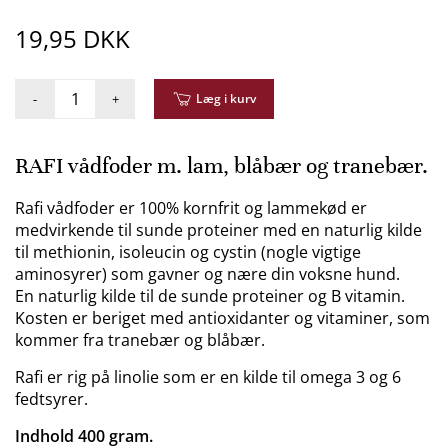
19,95 DKK
-
+
Læg i kurv
RAFI vådfoder m. lam, blåbær og tranebær.
Rafi vådfoder er 100% kornfrit og lammekød er
medvirkende til sunde proteiner med en naturlig kilde
til methionin, isoleucin og cystin (nogle vigtige
aminosyrer) som gavner og nære din voksne hund.
En naturlig kilde til de sunde proteiner og B vitamin.
Kosten er beriget med antioxidanter og vitaminer, som
kommer fra tranebær og blåbær.
Rafi er rig på linolie som er en kilde til omega 3 og 6
fedtsyrer.
Indhold 400 gram.