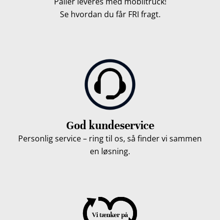
Paller leveres med mobiltruck!
Se hvordan du får FRI fragt.
God kundeservice
Personlig service – ring til os, så finder vi sammen
en løsning.