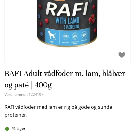
RAFI Adult vådfoder m. lam, blåbær
og paté | 400g
Varenummer:
1224197
RAFI vådfoder med lam er rig på gode og sunde
proteiner.
På lager