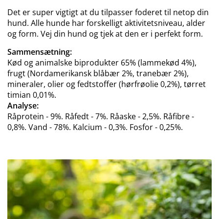
Det er super vigtigt at du tilpasser foderet til netop din
hund. Alle hunde har forskelligt aktivitetsniveau, alder
og form. Vej din hund og tjek at den er i perfekt form.
Sammensætning:
Kød og animalske biprodukter 65% (lammekød 4%),
frugt (Nordamerikansk blåbær 2%, tranebær 2%),
mineraler, olier og fedtstoffer (hørfrøolie 0,2%), tørret
timian 0,01%.
Analyse:
Råprotein - 9%. Råfedt - 7%. Råaske - 2,5%. Råfibre -
0,8%. Vand - 78%. Kalcium - 0,3%. Fosfor - 0,25%.