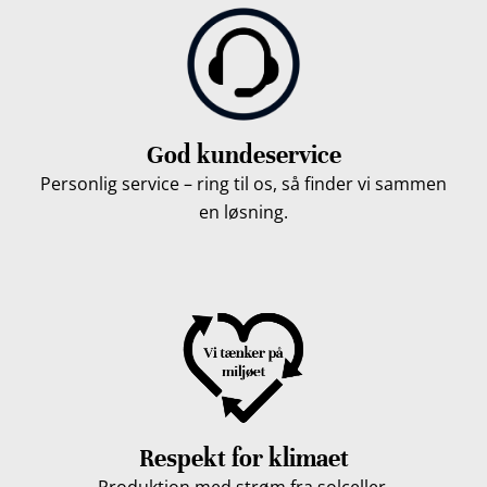
God kundeservice
Personlig service – ring til os, så finder vi sammen
en løsning.
Respekt for klimaet
Produktion med strøm fra solceller.