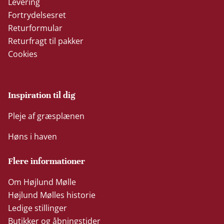
Levering
Fortrydelsesret
Returformular
Returfragt til pakker
Cookies
Inspiration til dig
Pleje af græsplænen
Høns i haven
Flere informationer
Om Højlund Mølle
Højlund Mølles historie
Ledige stillinger
Butikker og åbningstider