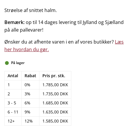
Strøelse af snittet halm.
Bemærk:
op til 14 dages levering til Jylland og Sjælland
på alle pallevarer!
Ønsker du at afhente varen i en af vores butikker?
Læs
her hvordan du gør.
På lager
Antal
Rabat
Pris pr. stk.
1
0%
1.785,00 DKK
2
3%
1.735,00 DKK
3 - 5
6%
1.685,00 DKK
6 - 11
9%
1.635,00 DKK
12+
12%
1.585,00 DKK