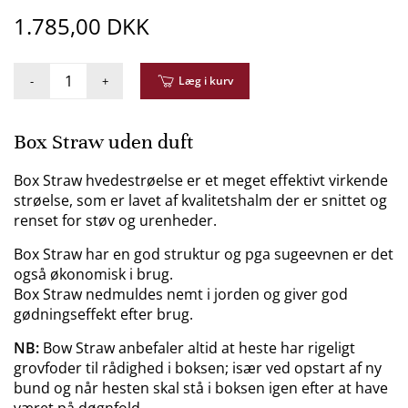
1.785,00 DKK
-
+
Læg i kurv
Box Straw uden duft
Box Straw hvedestrøelse er et meget effektivt virkende
strøelse, som er lavet af kvalitetshalm der er snittet og
renset for støv og urenheder.
Box Straw har en god struktur og pga sugeevnen er det
også økonomisk i brug.
Box Straw nedmuldes nemt i jorden og giver god
gødningseffekt efter brug.
NB:
Bow Straw anbefaler altid at heste har rigeligt
grovfoder til rådighed i boksen; især ved opstart af ny
bund og når hesten skal stå i boksen igen efter at have