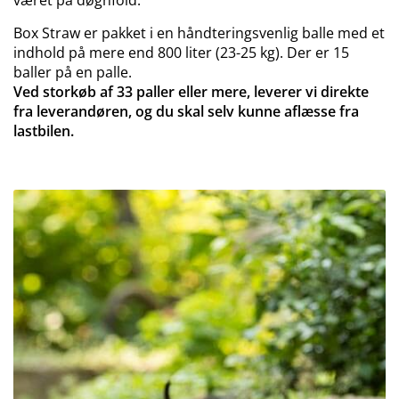
været på døgnfold.
Box Straw er pakket i en håndteringsvenlig balle med et
indhold på mere end 800 liter (23-25 kg). Der er 15
baller på en palle.
Ved storkøb af 33 paller eller mere, leverer vi direkte
fra leverandøren, og du skal selv kunne aflæsse fra
lastbilen.