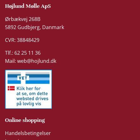
Højlund Mølle ApS
Ørbækvej 268B
5892 Gudbjerg, Danmark
CVR: 38848429
Tlf.: 62 25 11 36
Mail:
web@hojlund.dk
Online shopping
Handelsbetingelser