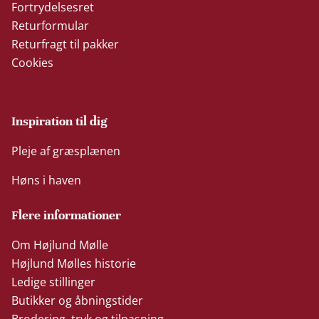
Fortrydelsesret
Returformular
Returfragt til pakker
Cookies
Inspiration til dig
Pleje af græsplænen
Høns i haven
Flere informationer
Om Højlund Mølle
Højlund Mølles historie
Ledige stillinger
Butikker og åbningstider
Brodering, tryk og tilpasning