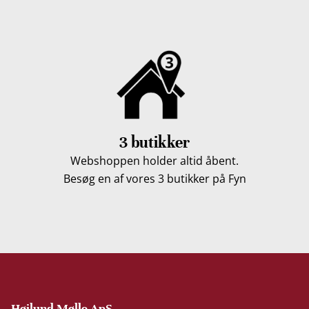
3 butikker
Webshoppen holder altid åbent.
Besøg en af vores 3 butikker på Fyn
Højlund Mølle ApS