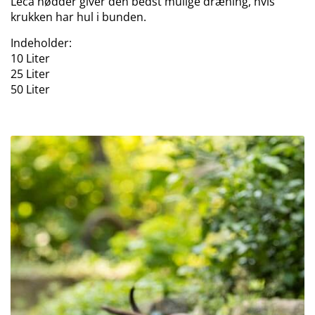
Leca nødder giver den bedst mulige dræning, hvis
krukken har hul i bunden.
Indeholder:
10 Liter
25 Liter
50 Liter