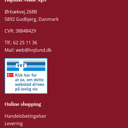
Ørbækvej 268B
5892 Gudbjerg, Danmark
CVR: 38848429
Tlf.: 62 25 11 36
Mail:
web@hojlund.dk
Online shopping
Handelsbetingelser
Levering