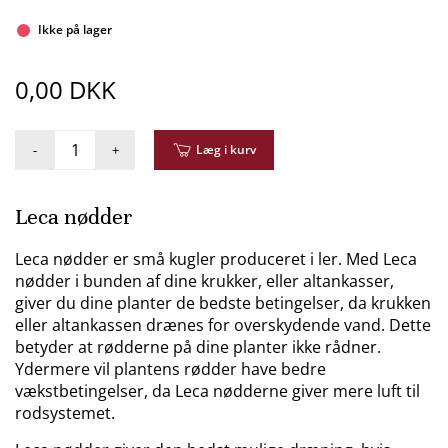
Ikke på lager
0,00 DKK
-
+
Læg i kurv
Leca nødder
Leca nødder er små kugler produceret i ler. Med Leca
nødder i bunden af dine krukker, eller altankasser,
giver du dine planter de bedste betingelser, da krukken
eller altankassen drænes for overskydende vand. Dette
betyder at rødderne på dine planter ikke rådner.
Ydermere vil plantens rødder have bedre
vækstbetingelser, da Leca nødderne giver mere luft til
rodsystemet.