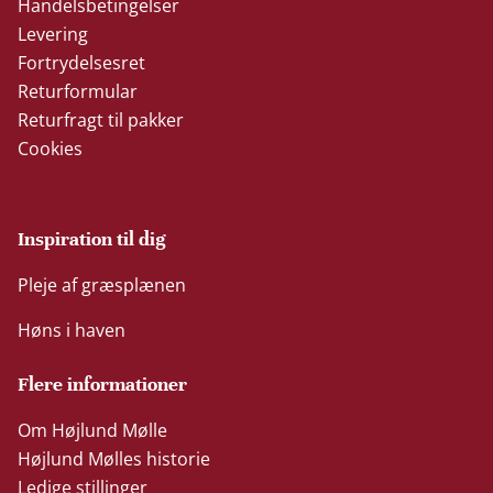
Handelsbetingelser
Levering
Fortrydelsesret
Returformular
Returfragt til pakker
Cookies
Inspiration til dig
Pleje af græsplænen
Høns i haven
Flere informationer
Om Højlund Mølle
Højlund Mølles historie
Ledige stillinger