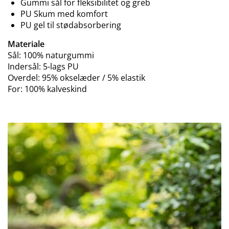
Gummi sål for fleksibilitet og greb
PU Skum med komfort
PU gel til stødabsorbering
Materiale
Sål: 100% naturgummi
Indersål: 5-lags PU
Overdel: 95% okselæder / 5% elastik
For: 100% kalveskind