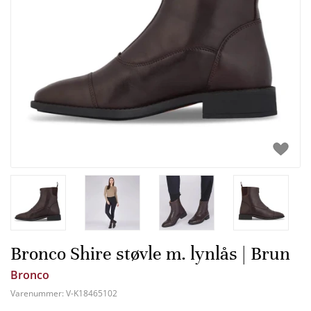
Bronco Shire støvle m. lynlås | Brun
Bronco
Varenummer:
V-K18465102