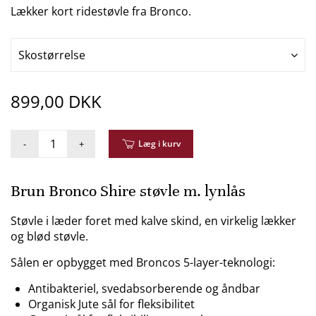
Lækker kort ridestøvle fra Bronco.
Skostørrelse
899,00 DKK
-
+
Læg i kurv
Brun Bronco Shire støvle m. lynlås
Støvle i læder foret med kalve skind, en virkelig lækker
og blød støvle.
Sålen er opbygget med Broncos 5-layer-teknologi:
Antibakteriel, svedabsorberende og åndbar
Organisk Jute sål for fleksibilitet