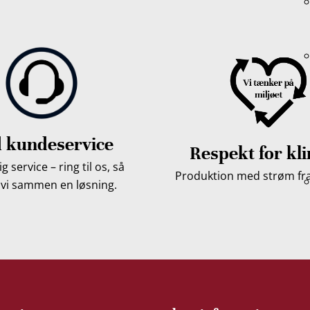
 kundeservice
Respekt for kl
g service – ring til os, så
Produktion med strøm fra 
 vi sammen en løsning.