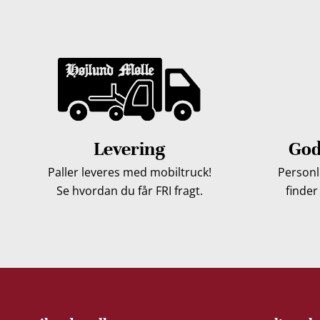
Levering
God
Paller leveres med mobiltruck!
Personli
Se hvordan du får FRI fragt.
finder