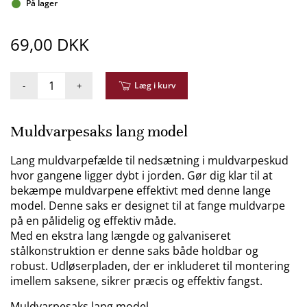
På lager
69,00 DKK
-
+
Læg i kurv
Muldvarpesaks lang model
Lang muldvarpefælde til nedsætning i muldvarpeskud
hvor gangene ligger dybt i jorden. Gør dig klar til at
bekæmpe muldvarpene effektivt med denne lange
model. Denne saks er designet til at fange muldvarpe
på en pålidelig og effektiv måde.
Med en ekstra lang længde og galvaniseret
stålkonstruktion er denne saks både holdbar og
robust. Udløserpladen, der er inkluderet til montering
imellem saksene, sikrer præcis og effektiv fangst.
Muldvarpesaks lang model.