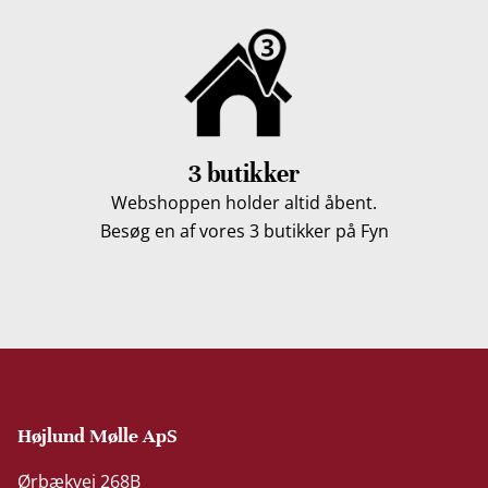
3 butikker
Webshoppen holder altid åbent.
Besøg en af vores 3 butikker på Fyn
Højlund Mølle ApS
Ørbækvej 268B