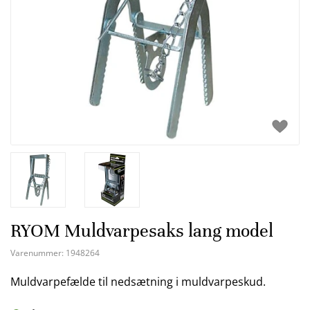
RYOM Muldvarpesaks lang model
Varenummer:
1948264
Muldvarpefælde til nedsætning i muldvarpeskud.