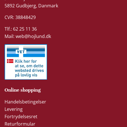
5892 Gudbjerg, Danmark
CVR: 38848429
Tlf.: 62 25 11 36
Mail:
web@hojlund.dk
Online shopping
Handelsbetingelser
Levering
Fortrydelsesret
Returformular