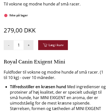
Til voksne og modne hunde af små racer.
Ikke på lager
279,00 DKK
-
+
Læg i kurv
Royal Canin Exigent Mini
Fuldfoder til voksne og modne hunde af små racer. (1
til 10 kg) - over 10 måneder.
Tilfredsstiller en kræsen hund
Med ingredienser og
proteiner af høj kvalitet, der er specielt udvalgt til
små hunde, har MINI EXIGENT en aroma, der er
uimodståelig for de mest kræsne spisende.
Størrelsen, formen og tætheden af MINI EXIGENT