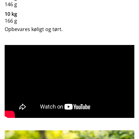
146 g
10 kg
166 g
Opbevares køligt og tørt.