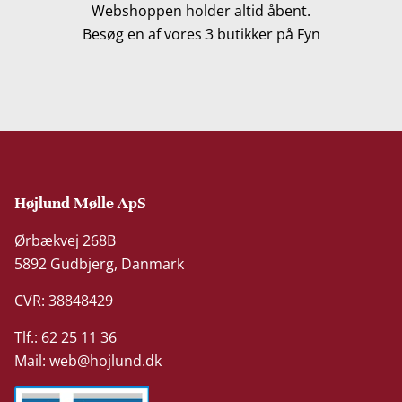
Webshoppen holder altid åbent.
Besøg en af vores 3 butikker på Fyn
Højlund Mølle ApS
Ørbækvej 268B
5892 Gudbjerg, Danmark
CVR: 38848429
Tlf.: 62 25 11 36
Mail:
web@hojlund.dk