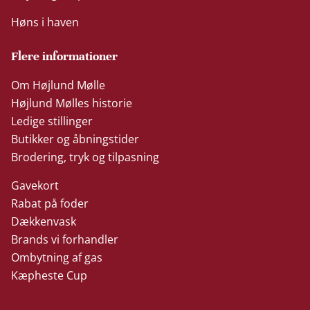
Høns i haven
Flere informationer
Om Højlund Mølle
Højlund Mølles historie
Ledige stillinger
Butikker og åbningstider
Brodering, tryk og tilpasning
Gavekort
Rabat på foder
Dækkenvask
Brands vi forhandler
Ombytning af gas
Kæpheste Cup