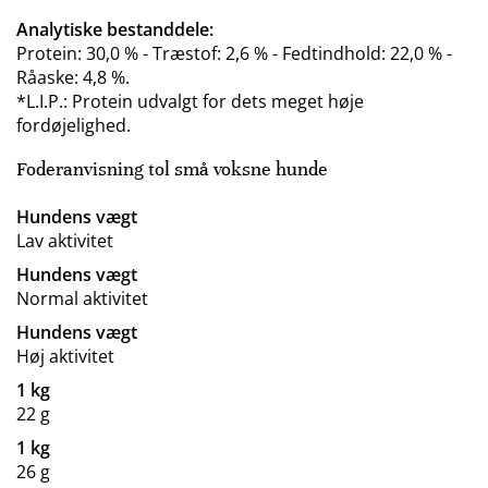
Analytiske bestanddele:
Protein: 30,0 % - Træstof: 2,6 % - Fedtindhold: 22,0 % -
Råaske: 4,8 %.
*L.I.P.: Protein udvalgt for dets meget høje
fordøjelighed.
Foderanvisning tol små voksne hunde
Hundens vægt
Lav aktivitet
Hundens vægt
Normal aktivitet
Hundens vægt
Høj aktivitet
1 kg
22 g
1 kg
26 g