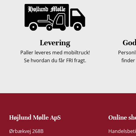
Levering
God
Paller leveres med mobiltruck!
Personli
Se hvordan du får FRI fragt.
finder
Højlund Mølle ApS
Online sh
Ørbækvej 268B
Handelsbeti