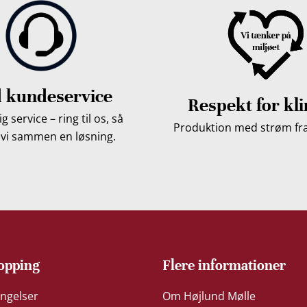
 kundeservice
Respekt for kl
g service – ring til os, så
Produktion med strøm fra 
 vi sammen en løsning.
opping
Flere informationer
ngelser
Om Højlund Mølle