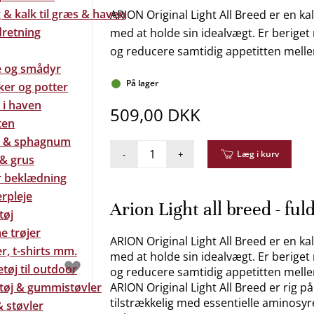
& kalk til græs & haven
ARION Original Light All Breed er en ka
dretning
med at holde sin idealvægt. Er beriget 
og reducere samtidig appetitten mell
e og smådyr
På lager
ker og potter
 i haven
509,00 DKK
ten
 & sphagnum
-
+
Læg i kurv
 & grus
 beklædning
rpleje
Arion Light all breed - ful
tøj
e trøjer
ARION Original Light All Breed er en ka
r, t-shirts mm.
med at holde sin idealvægt. Er beriget 
tøj til outdoor
og reducere samtidig appetitten mell
tøj & gummistøvler
ARION Original Light All Breed er rig p
tilstrækkelig med essentielle aminosyr
 støvler