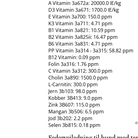
A Vitamin 3a672a: 20000.0 IE/kg
D3 Vitamin 3a671: 1700.0 IE/kg
E Vitamin 3a700: 150.0 ppm
K3 Vitamin 3a711: 4.71 ppm
B1 Vitamin 3a821: 10.59 ppm
B2 Vitamin 3a825ii: 16.47 ppm
B6 Vitamin 3a831: 4.71 ppm
PP Vitamin 3a314 - 3a315: 58.82 ppm
B12 Vitamin: 0.09 ppm
Folin 3a316: 1.76 ppm
C Vitamin 3a312: 300.0 ppm
Cholin 3a890: 1500.0 ppm
L-Carnitin: 300.0 ppm
Jern 3b103: 98.0 ppm
Kobber 3B413: 9.0 ppm
Zink 3B607: 115.0 ppm
Mangan 3b506: 6.5 ppm
Jod 3b202: 2.2 ppm
Selen 3b815: 0.18 ppm
Fodervejledning til hund med ten