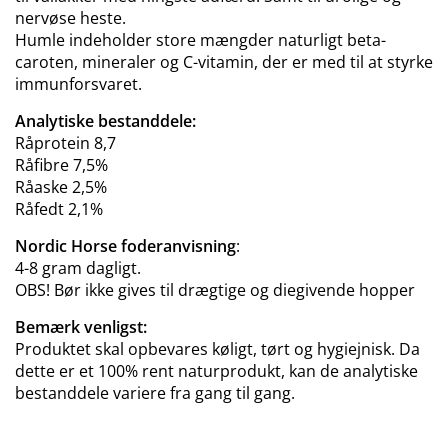
nervøse heste.
Humle indeholder store mængder naturligt beta-
caroten, mineraler og C-vitamin, der er med til at styrke
immunforsvaret.
Analytiske bestanddele:
Råprotein 8,7
Råfibre 7,5%
Råaske 2,5%
Råfedt 2,1%
Nordic Horse foderanvisning
:
4-8 gram dagligt.
OBS! Bør ikke gives til drægtige og diegivende hopper
Bemærk venligst:
Produktet skal opbevares køligt, tørt og hygiejnisk. Da
dette er et 100% rent naturprodukt, kan de analytiske
bestanddele variere fra gang til gang.