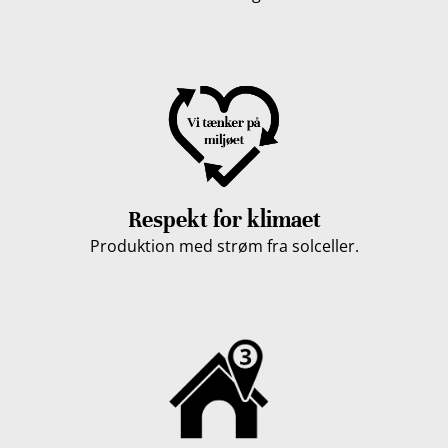
Respekt for klimaet
Produktion med strøm fra solceller.