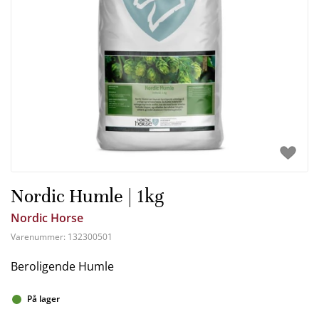
Nordic Humle | 1kg
Nordic Horse
Varenummer:
132300501
Beroligende Humle
På lager