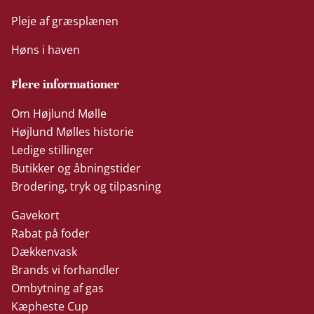
Pleje af græsplænen
Høns i haven
Flere informationer
Om Højlund Mølle
Højlund Mølles historie
Ledige stillinger
Butikker og åbningstider
Brodering, tryk og tilpasning
Gavekort
Rabat på foder
Dækkenvask
Brands vi forhandler
Ombytning af gas
Kæpheste Cup