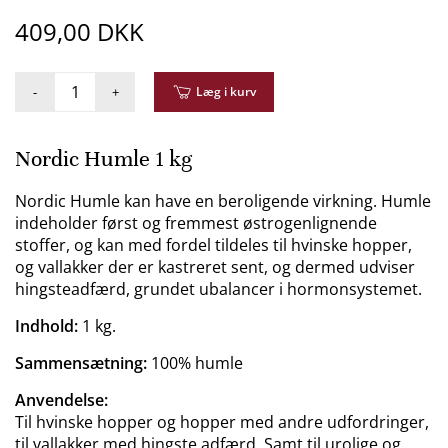
409,00 DKK
-
+
Læg i kurv
Nordic Humle 1 kg
Nordic Humle kan have en beroligende virkning. Humle
indeholder først og fremmest østrogenlignende
stoffer, og kan med fordel tildeles til hvinske hopper,
og vallakker der er kastreret sent, og dermed udviser
hingsteadfærd, grundet ubalancer i hormonsystemet.
Indhold:
1 kg.
Sammensætning:
100% humle
Anvendelse:
Til hvinske hopper og hopper med andre udfordringer,
til vallakker med hingste adfærd. Samt til urolige og