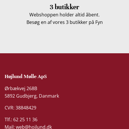
3 butikker
Webshoppen holder altid åbent.
Besøg en af vores 3 butikker på Fyn
Højlund Mølle ApS
Ørbækvej 268B
5892 Gudbjerg, Danmark
CVR: 38848429
Tlf.: 62 25 11 36
Mail:
web@hojlund.dk