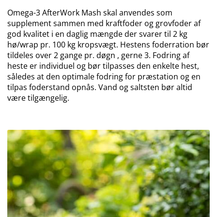
Omega-3 AfterWork Mash skal anvendes som
supplement sammen med kraftfoder og grovfoder af
god kvalitet i en daglig mængde der svarer til 2 kg
hø/wrap pr. 100 kg kropsvægt. Hestens foderration bør
tildeles over 2 gange pr. døgn , gerne 3. Fodring af
heste er individuel og bør tilpasses den enkelte hest,
således at den optimale fodring for præstation og en
tilpas foderstand opnås. Vand og saltsten bør altid
være tilgængelig.