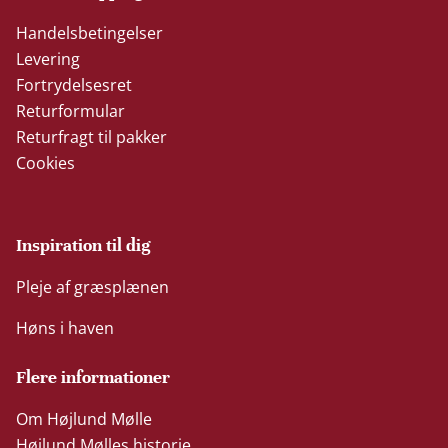
Handelsbetingelser
Levering
Fortrydelsesret
Returformular
Returfragt til pakker
Cookies
Inspiration til dig
Pleje af græsplænen
Høns i haven
Flere informationer
Om Højlund Mølle
Højlund Mølles historie