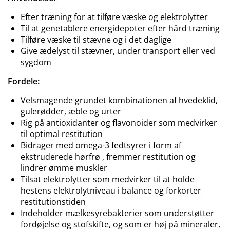
Efter træning for at tilføre væske og elektrolytter
Til at genetablere energidepoter efter hård træning
Tilføre væske til stævne og i det daglige
Give ædelyst til stævner, under transport eller ved
sygdom
Fordele:
Velsmagende grundet kombinationen af hvedeklid,
gulerødder, æble og urter
Rig på antioxidanter og flavonoider som medvirker
til optimal restitution
Bidrager med omega-3 fedtsyrer i form af
ekstruderede hørfrø , fremmer restitution og
lindrer ømme muskler
Tilsat elektrolytter som medvirker til at holde
hestens elektrolytniveau i balance og forkorter
restitutionstiden
Indeholder mælkesyrebakterier som understøtter
fordøjelse og stofskifte, og som er høj på mineraler,