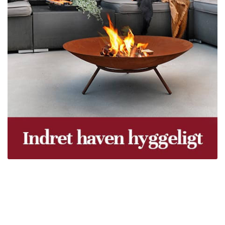
Træpiller Fyn - frit leveret
Bor du i Odense, Svendborg, Nyborg, Kerteminde,