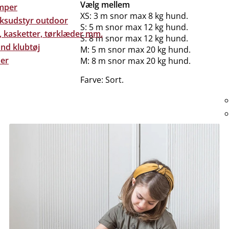
Vælg mellem
mper
XS: 3 m snor max 8 kg hund.
eksudstyr outdoor
S: 5 m snor max 12 kg hund.
, kasketter, tørklæder mm.
S: 8 m snor max 12 kg hund.
nd klubtøj
M: 5 m snor max 20 kg hund.
er
M: 8 m snor max 20 kg hund.
Farve: Sort.