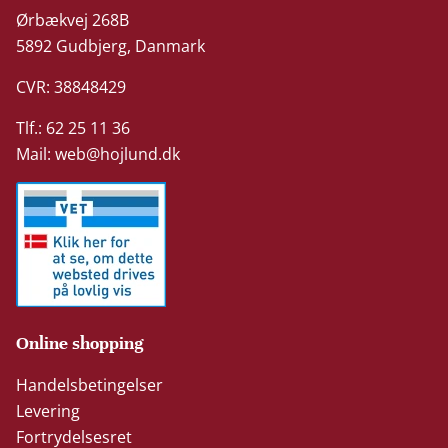
Ørbækvej 268B
5892 Gudbjerg, Danmark
CVR: 38848429
Tlf.: 62 25 11 36
Mail:
web@hojlund.dk
Online shopping
Handelsbetingelser
Levering
Fortrydelsesret