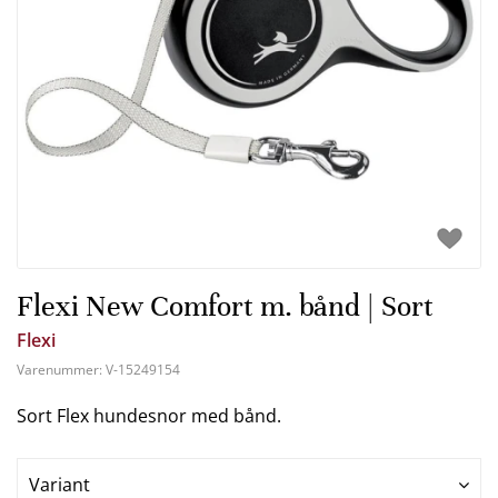
Flexi New Comfort m. bånd | Sort
Flexi
Varenummer:
V-15249154
Sort Flex hundesnor med bånd.
Variant