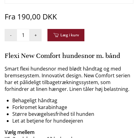
Fra 190,00 DKK
-
+
Læg i kurv
Flexi New Comfort hundesnor m. bånd
Smart flexi hundesnor med blødt håndtag og med
bremsesystem. Innovativt design. New Comfort serien
har et pålideligt tilbagetrækningssystem, som
forhindrer at linen hænger. Linen tåler høj belastning.
Behageligt håndtag
Forkromet karabinhage
Større bevægelsesfrihed til hunden
Let at betjene for hundeejeren
Vælg mellem