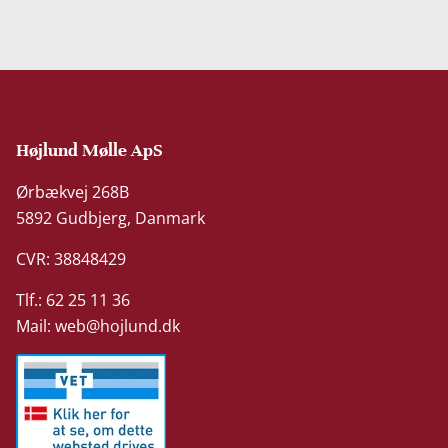
Højlund Mølle ApS
Ørbækvej 268B
5892 Gudbjerg, Danmark
CVR: 38848429
Tlf.: 62 25 11 36
Mail:
web@hojlund.dk