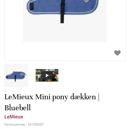
LeMieux Mini pony dækken |
Bluebell
LeMieux
Varenummer:
26100047