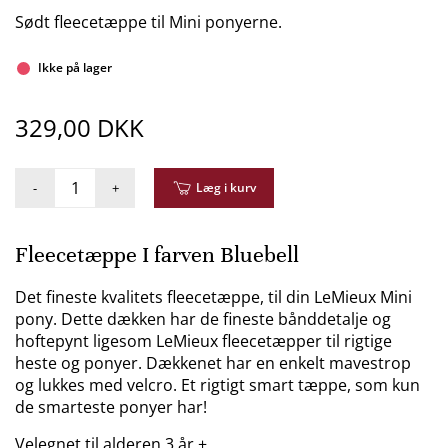
Sødt fleecetæppe til Mini ponyerne.
Ikke på lager
329,00 DKK
-
+
Læg i kurv
Fleecetæppe I farven Bluebell
Det fineste kvalitets fleecetæppe, til din LeMieux Mini
pony. Dette dækken har de fineste bånddetalje og
hoftepynt ligesom LeMieux fleecetæpper til rigtige
heste og ponyer. Dækkenet har en enkelt mavestrop
og lukkes med velcro. Et rigtigt smart tæppe, som kun
de smarteste ponyer har!
Velegnet til alderen 3 år +