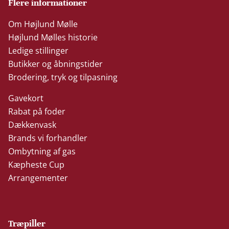
Flere informationer
Om Højlund Mølle
Højlund Mølles historie
Ledige stillinger
Butikker og åbningstider
Brodering, tryk og tilpasning
Gavekort
Rabat på foder
Dækkenvask
Brands vi forhandler
Ombytning af gas
Kæpheste Cup
Arrangementer
Træpiller