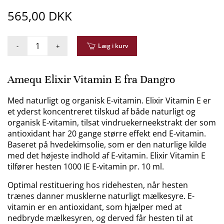
565,00 DKK
-
+
Læg i kurv
Amequ Elixir Vitamin E fra Dangro
Med naturligt og organisk E-vitamin. Elixir Vitamin E er
et yderst koncentreret tilskud af både naturligt og
organisk E-vitamin, tilsat vindruekerneekstrakt der som
antioxidant har 20 gange større effekt end E-vitamin.
Baseret på hvedekimsolie, som er den naturlige kilde
med det højeste indhold af E-vitamin. Elixir Vitamin E
tilfører hesten 1000 IE E-vitamin pr. 10 ml.
Optimal restituering hos ridehesten, når hesten
trænes danner musklerne naturligt mælkesyre. E-
vitamin er en antioxidant, som hjælper med at
nedbryde mælkesyren, og derved får hesten til at