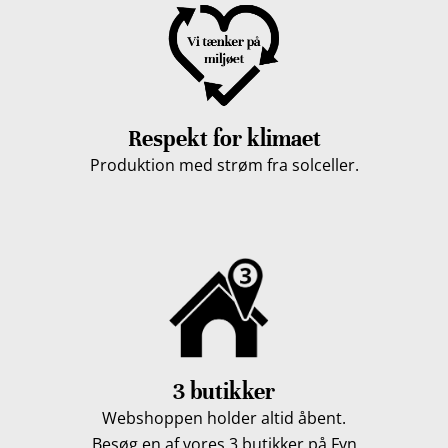
Respekt for klimaet
Produktion med strøm fra solceller.
3 butikker
Webshoppen holder altid åbent.
Besøg en af vores 3 butikker på Fyn