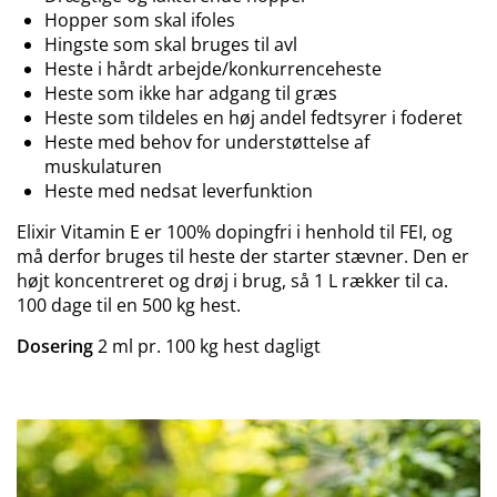
Hopper som skal ifoles
Hingste som skal bruges til avl
Heste i hårdt arbejde/konkurrenceheste
Heste som ikke har adgang til græs
Heste som tildeles en høj andel fedtsyrer i foderet
Heste med behov for understøttelse af
muskulaturen
Heste med nedsat leverfunktion
Elixir Vitamin E er 100% dopingfri i henhold til FEI, og
må derfor bruges til heste der starter stævner. Den er
højt koncentreret og drøj i brug, så 1 L rækker til ca.
100 dage til en 500 kg hest.
Dosering
2 ml pr. 100 kg hest dagligt