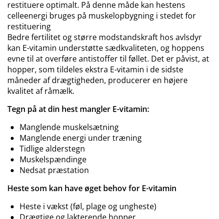
restituere optimalt. På denne måde kan hestens
celleenergi bruges på muskelopbygning i stedet for
restituering
Bedre fertilitet og større modstandskraft hos avlsdyr
kan E-vitamin understøtte sædkvaliteten, og hoppens
evne til at overføre antistoffer til føllet. Det er påvist, at
hopper, som tildeles ekstra E-vitamin i de sidste
måneder af drægtigheden, producerer en højere
kvalitet af råmælk.
Tegn på at din hest mangler E-vitamin:
Manglende muskelsætning
Manglende energi under træning
Tidlige alderstegn
Muskelspændinge
Nedsat præstation
Heste som kan have øget behov for E-vitamin
Heste i vækst (føl, plage og ungheste)
Drægtige og lakterende hopper