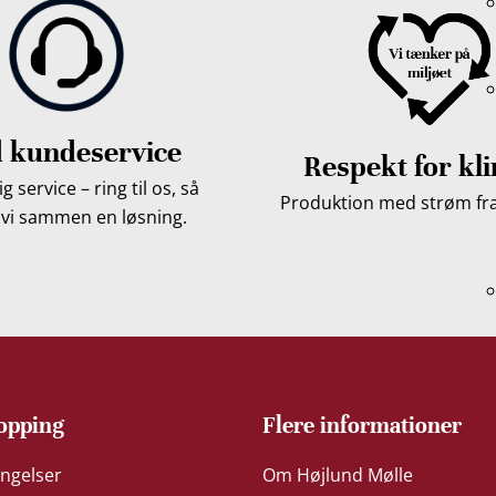
 kundeservice
Respekt for kl
g service – ring til os, så
Produktion med strøm fra 
 vi sammen en løsning.
opping
Flere informationer
ngelser
Om Højlund Mølle