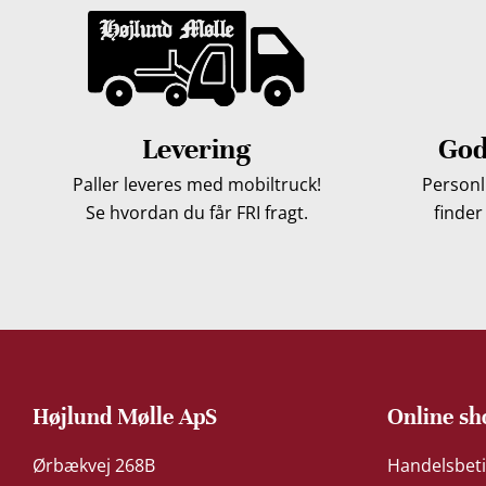
Levering
God
Paller leveres med mobiltruck!
Personli
Se hvordan du får FRI fragt.
finder
Højlund Mølle ApS
Online sh
Ørbækvej 268B
Handelsbeti