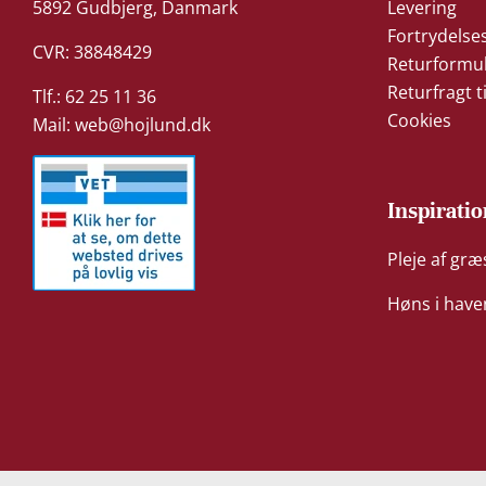
5892 Gudbjerg, Danmark
Levering
Fortrydelse
CVR: 38848429
Returformu
Returfragt t
Tlf.: 62 25 11 36
Cookies
Mail:
web@hojlund.dk
Inspiratio
Pleje af gr
Høns i have