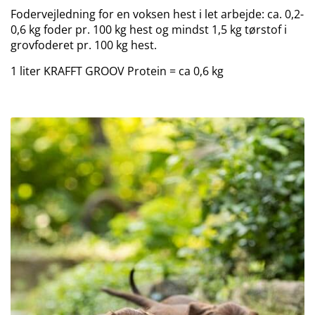
Fodervejledning for en voksen hest i let arbejde: ca. 0,2-
0,6 kg foder pr. 100 kg hest og mindst 1,5 kg tørstof i
grovfoderet pr. 100 kg hest.
1 liter KRAFFT GROOV Protein = ca 0,6 kg