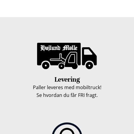
løbet af en uge, så du kan få leveret dine træpiller.
Levering
Paller leveres med mobiltruck!
Se hvordan du får FRI fragt.