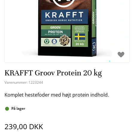
KRAFFT Groov Protein 20 kg
Varenummer:
1223244
Komplet hestefoder med højt protein indhold.
På lager
239,00 DKK