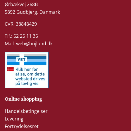
Ørbækvej 268B
5892 Gudbjerg, Danmark
CVR: 38848429
Tlf.: 62 25 11 36
Mail:
web@hojlund.dk
Online shopping
Handelsbetingelser
Levering
Fortrydelsesret