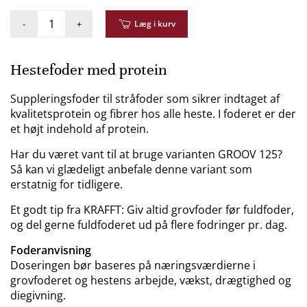
-
+
Læg i kurv
Hestefoder med protein
Suppleringsfoder til stråfoder som sikrer indtaget af
kvalitetsprotein og fibrer hos alle heste. I foderet er der
et højt indehold af protein.
Har du været vant til at bruge varianten GROOV 125?
Så kan vi glædeligt anbefale denne variant som
erstatnig for tidligere.
Et godt tip fra KRAFFT: Giv altid grovfoder før fuldfoder,
og del gerne fuldfoderet ud på flere fodringer pr. dag.
Foderanvisning
Doseringen bør baseres på næringsværdierne i
grovfoderet og hestens arbejde, vækst, drægtighed og
diegivning.