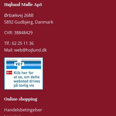
Højlund Mølle ApS
Ørbækvej 268B
5892 Gudbjerg, Danmark
CVR: 38848429
Tlf.: 62 25 11 36
Mail:
web@hojlund.dk
Online shopping
Handelsbetingelser