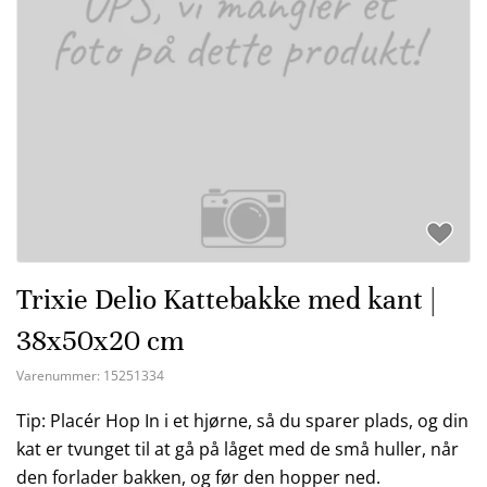
Trixie Delio Kattebakke med kant |
38x50x20 cm
Varenummer:
15251334
Tip: Placér Hop In i et hjørne, så du sparer plads, og din
kat er tvunget til at gå på låget med de små huller, når
den forlader bakken, og før den hopper ned.