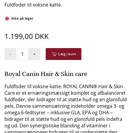
Fuldfoder til voksne katte.
Ikke på lager
1.199,00 DKK
-
+
Læg i kurv
Royal Canin Hair & Skin care
Fuldfoder til voksne katte. ROYAL CANIN® Hair & Skin
Care er et ernæringsmæssigt komplet og afbalanceret
fuldfoder, der bidrager til at støtte hud og en glansfuld
pels. Denne sammensætning indeholder omega 3- og
omega 6-fedtsyrer – inklusive GLA, EPA og DHA –
bidrager til at støtte hud og en glansfuld pels indefra
og ud. Den synergistiske blanding af vitaminer i
sammensætningen bidrager til at understøtte den