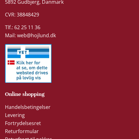
5892 Gudbjerg, Danmark
CVR: 38848429
Tlf.: 62 25 11 36
Mail:
web@hojlund.dk
Online shopping
Handelsbetingelser
Levering
Fortrydelsesret
Returformular