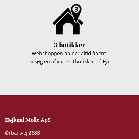
3 butikker
Webshoppen holder altid åbent.
Besøg en af vores 3 butikker på Fyn
Højlund Mølle ApS
Ørbækvej 268B