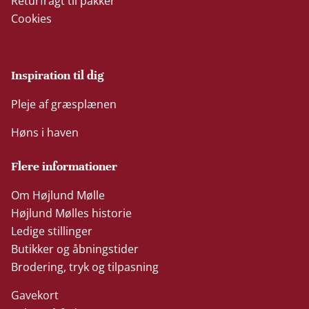
Returfragt til pakker
Cookies
Inspiration til dig
Pleje af græsplænen
Høns i haven
Flere informationer
Om Højlund Mølle
Højlund Mølles historie
Ledige stillinger
Butikker og åbningstider
Brodering, tryk og tilpasning
Gavekort