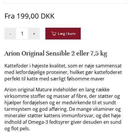
Fra 199,00 DKK
-
+
Læg i kurv
Arion Original Sensible 2 eller 7,5 kg
Kattefoder i højeste kvalitet, som er nøje sammensat
med letfordøjelige proteiner, hvilket gør kattefoderet
perfekt til katte med særligt følsomme maver
Arion original Mature indeholder en lang række
virksomme stoffer og masser af fibre, der støtter og
hjælper fordøjelsen og er medvirkende til et sundt
tarmsystem og god afføring. De mange vitaminer og
mineraler støtter kattens immunforsvar, og det høje
indhold af Omega-3 fedtsyrer giver desuden en sund
og flot pels.