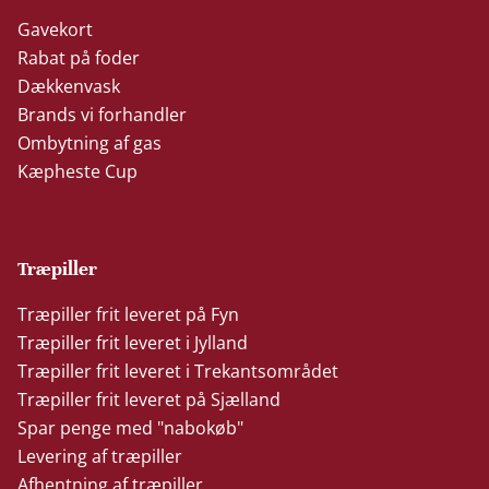
Gavekort
Rabat på foder
Dækkenvask
Brands vi forhandler
Ombytning af gas
Kæpheste Cup
Træpiller
Træpiller frit leveret på Fyn
Træpiller frit leveret i Jylland
Træpiller frit leveret i Trekantsområdet
Træpiller frit leveret på Sjælland
Spar penge med "nabokøb"
Levering af træpiller
Afhentning af træpiller