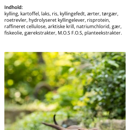
Indhold:
kylling, kartoffel, laks, ris, kyllingefedt, ærter, tørgær,
roetrevler, hydrolyseret kyllingelever, risprotein,
raffineret cellulose, arktiske krill, natriumchlorid, gær,
fiskeolie, gærekstrakter, M.O.S F.O.S, planteekstrakter.