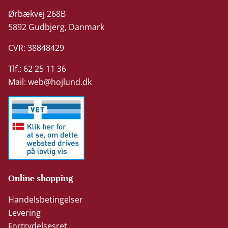
Ørbækvej 268B
5892 Gudbjerg, Danmark
CVR: 38848429
Tlf.: 62 25 11 36
Mail:
web@hojlund.dk
Online shopping
Handelsbetingelser
Levering
Fortrydelsesret