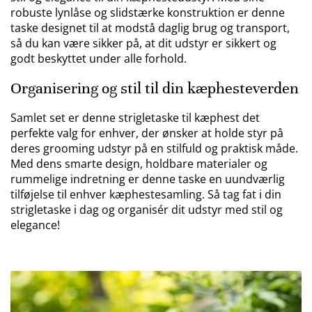
robuste lynlåse og slidstærke konstruktion er denne
taske designet til at modstå daglig brug og transport,
så du kan være sikker på, at dit udstyr er sikkert og
godt beskyttet under alle forhold.
Organisering og stil til din kæphesteverden
Samlet set er denne strigletaske til kæphest det
perfekte valg for enhver, der ønsker at holde styr på
deres grooming udstyr på en stilfuld og praktisk måde.
Med dens smarte design, holdbare materialer og
rummelige indretning er denne taske en uundværlig
tilføjelse til enhver kæphestesamling. Så tag fat i din
strigletaske i dag og organisér dit udstyr med stil og
elegance!