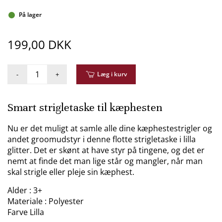
På lager
199,00 DKK
-
+
Læg i kurv
Smart strigletaske til kæphesten
Nu er det muligt at samle alle dine kæphestestrigler og
andet groomudstyr i denne flotte strigletaske i lilla
glitter. Det er skønt at have styr på tingene, og det er
nemt at finde det man lige står og mangler, når man
skal strigle eller pleje sin kæphest.
Alder : 3+
Materiale : Polyester
Farve Lilla