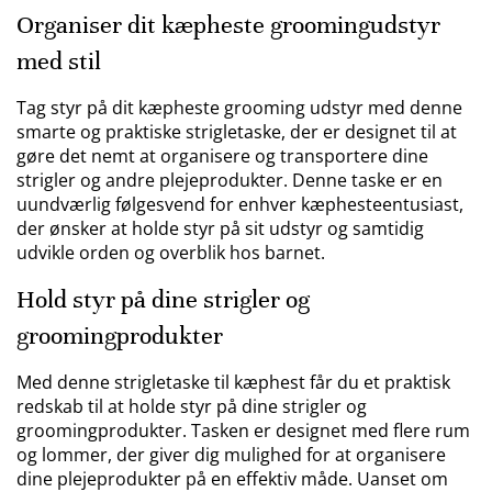
Organiser dit kæpheste groomingudstyr
med stil
Tag styr på dit kæpheste grooming udstyr med denne
smarte og praktiske strigletaske, der er designet til at
gøre det nemt at organisere og transportere dine
strigler og andre plejeprodukter. Denne taske er en
uundværlig følgesvend for enhver kæphesteentusiast,
der ønsker at holde styr på sit udstyr og samtidig
udvikle orden og overblik hos barnet.
Hold styr på dine strigler og
groomingprodukter
Med denne strigletaske til kæphest får du et praktisk
redskab til at holde styr på dine strigler og
groomingprodukter. Tasken er designet med flere rum
og lommer, der giver dig mulighed for at organisere
dine plejeprodukter på en effektiv måde. Uanset om