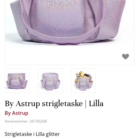
By Astrup strigletaske | Lilla
By Astrup
Varenummer:
26100268
Strigletaske i Lilla glitter