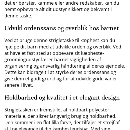
det er børster, kamme eller andre redskaber, kan du
nemt opbevare alt dit udstyr sikkert og bekvemt i
denne taske.
Udvikl ordenssans og overblik hos barnet
Ved at bruge denne strigletaske til kæphest kan du
hjælpe dit barn med at udvikle orden og overblik. Ved
at have et fast sted at opbevare sit kæpheste-
groomingudstyr lærer barnet vigtigheden af
organisering og ansvarlig håndtering af deres ejendele.
Dette kan bidrage til at styrke deres ordenssans og
give dem et godt grundlag for at udvikle gode vaner
senere i livet.
Holdbarhed og kvalitet i et elegant design
Strigletasken er fremstillet af holdbart polyester
materiale, der sikrer langvarig brug og holdbarhed.
Den kommer i en flot lilla farve, der tilføjer et strejf af
stil og elegance til din kæphesteudstyr. Med sine