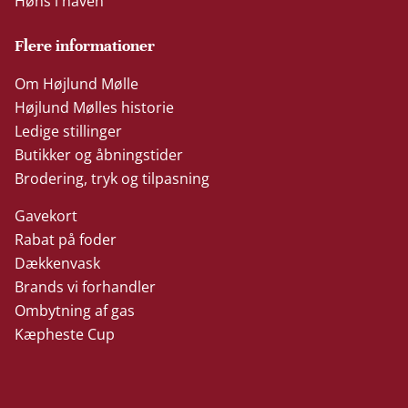
Høns i haven
Flere informationer
Om Højlund Mølle
Højlund Mølles historie
Ledige stillinger
Butikker og åbningstider
Brodering, tryk og tilpasning
Gavekort
Rabat på foder
Dækkenvask
Brands vi forhandler
Ombytning af gas
Kæpheste Cup