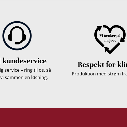
 kundeservice
Respekt for kl
g service – ring til os, så
Produktion med strøm fra 
 vi sammen en løsning.