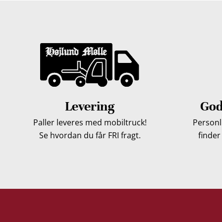
Levering
God
Paller leveres med mobiltruck!
Personli
Se hvordan du får FRI fragt.
finder