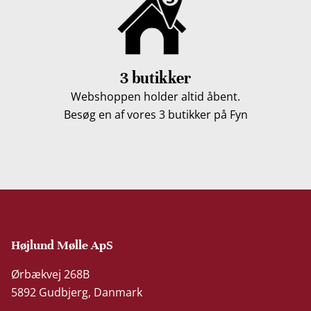
3 butikker
Webshoppen holder altid åbent.
Besøg en af vores 3 butikker på Fyn
Højlund Mølle ApS
Ørbækvej 268B
5892 Gudbjerg, Danmark