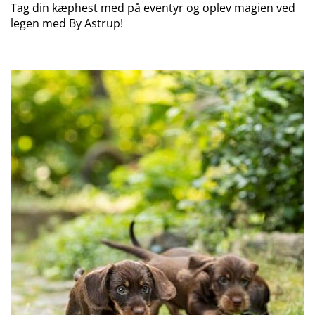
Tag din kæphest med på eventyr og oplev magien ved
legen med By Astrup!