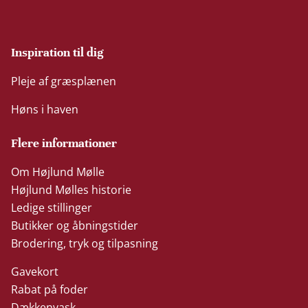
Inspiration til dig
Pleje af græsplænen
Høns i haven
Flere informationer
Om Højlund Mølle
Højlund Mølles historie
Ledige stillinger
Butikker og åbningstider
Brodering, tryk og tilpasning
Gavekort
Rabat på foder
Dækkenvask