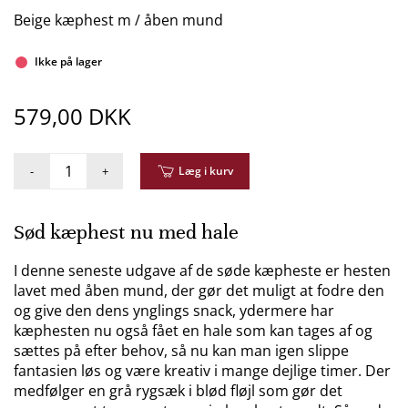
Beige kæphest m / åben mund
Ikke på lager
579,00 DKK
-
+
Læg i kurv
Sød kæphest nu med hale
I denne seneste udgave af de søde kæpheste er hesten
lavet med åben mund, der gør det muligt at fodre den
og give den dens ynglings snack, ydermere har
kæphesten nu også fået en hale som kan tages af og
sættes på efter behov, så nu kan man igen slippe
fantasien løs og være kreativ i mange dejlige timer. Der
medfølger en grå rygsæk i blød fløjl som gør det