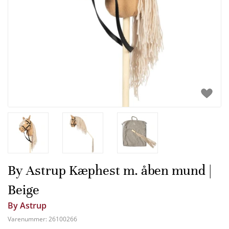
By Astrup Kæphest m. åben mund |
Beige
By Astrup
Varenummer:
26100266