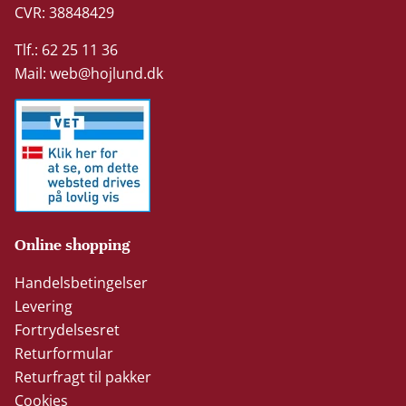
CVR: 38848429
Tlf.: 62 25 11 36
Mail:
web@hojlund.dk
Online shopping
Handelsbetingelser
Levering
Fortrydelsesret
Returformular
Returfragt til pakker
Cookies