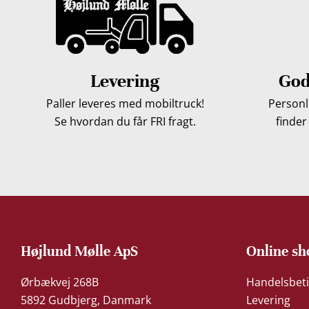
Levering
God
Paller leveres med mobiltruck!
Personli
Se hvordan du får FRI fragt.
finder
Højlund Mølle ApS
Online sh
Ørbækvej 268B
Handelsbeti
5892 Gudbjerg, Danmark
Levering