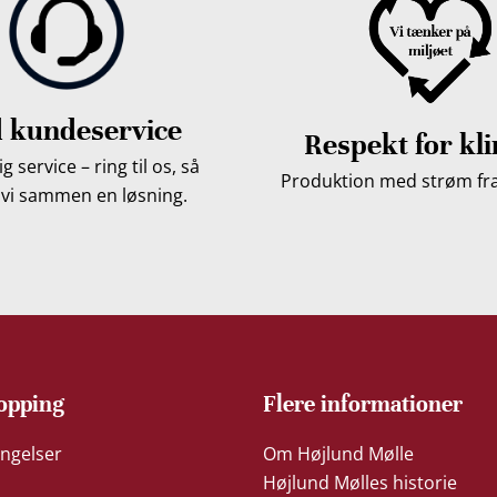
 kundeservice
Respekt for kl
g service – ring til os, så
Produktion med strøm fra 
 vi sammen en løsning.
opping
Flere informationer
ngelser
Om Højlund Mølle
Højlund Mølles historie