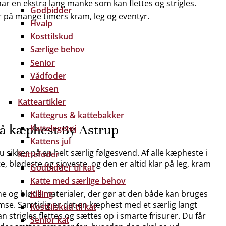
ar en ekstra lang manke som kan flettes og strigles.
Godbidder
 på mange timers kram, leg og eventyr.
Hvalp
Kosttilskud
Særlige behov
Senior
Vådfoder
Voksen
Katteartikler
Kattegrus & kattebakker
rå kæphest By Astrup
Kattelegetøj
Kattens jul
 sikker på en helt særlig følgesvend. Af alle kæpheste i
Kattefoder
, blødeste og sjoveste, og den er altid klar på leg, kram
Godbidder til kat
Katte med særlige behov
ine og bløde materialer, der gør at den både kan bruges
Killing
mse. Samtidig er det en kæphest med et særlig langt
Kosttilskud til kat
 strigles flettes og sættes op i smarte frisurer. Du får
Senior kat