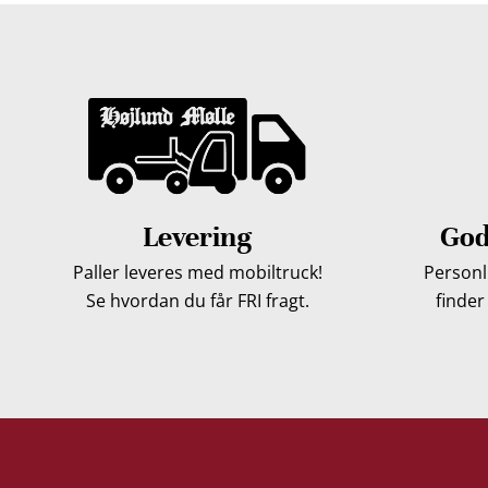
Levering
God
Paller leveres med mobiltruck!
Personli
Se hvordan du får FRI fragt.
finder