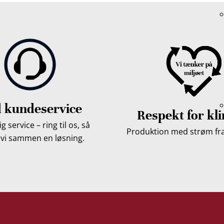
 kundeservice
Respekt for kl
g service – ring til os, så
Produktion med strøm fra 
 vi sammen en løsning.