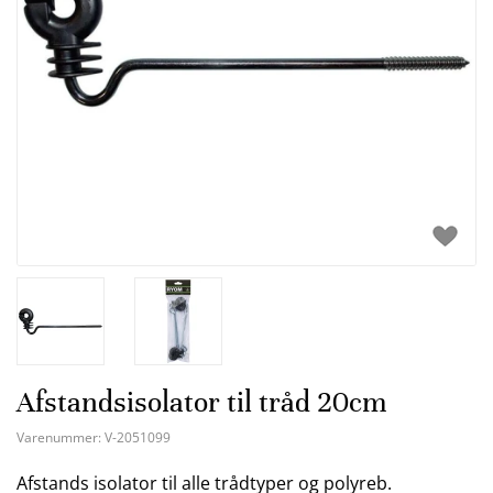
Afstandsisolator til tråd 20cm
Varenummer:
V-2051099
Afstands isolator til alle trådtyper og polyreb.