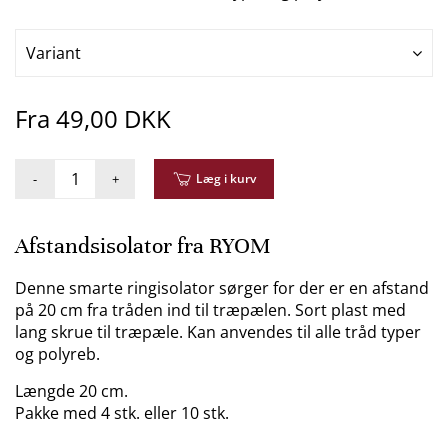
Variant
Fra 49,00 DKK
-
+
Læg i kurv
Afstandsisolator fra RYOM
Denne smarte ringisolator sørger for der er en afstand
på 20 cm fra tråden ind til træpælen. Sort plast med
lang skrue til træpæle. Kan anvendes til alle tråd typer
og polyreb.
Længde 20 cm.
Pakke med 4 stk. eller 10 stk.