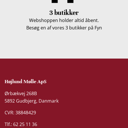
3 butikker
Webshoppen holder altid åbent.
Besøg en af vores 3 butikker på Fyn
Højlund Mølle ApS
Ørbækvej 268B
5892 Gudbjerg, Danmark
CVR: 38848429
Tlf.: 62 25 11 36