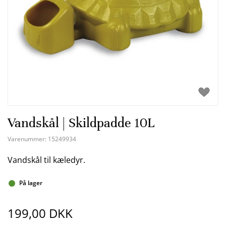
Vandskål | Skildpadde 10L
Varenummer:
15249934
Vandskål til kæledyr.
På lager
199,00 DKK