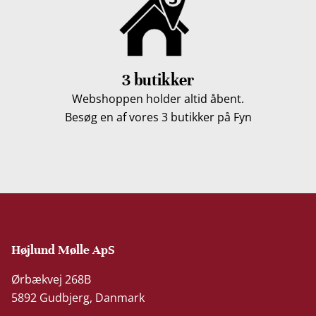
3 butikker
Webshoppen holder altid åbent.
Besøg en af vores 3 butikker på Fyn
Højlund Mølle ApS
Ørbækvej 268B
5892 Gudbjerg, Danmark