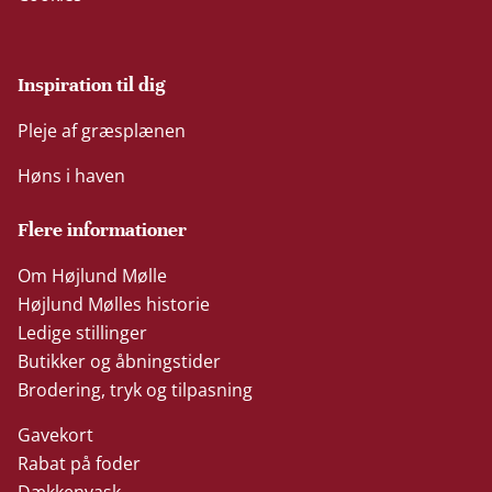
Inspiration til dig
Pleje af græsplænen
Høns i haven
Flere informationer
Om Højlund Mølle
Højlund Mølles historie
Ledige stillinger
Butikker og åbningstider
Brodering, tryk og tilpasning
Gavekort
Rabat på foder
Dækkenvask