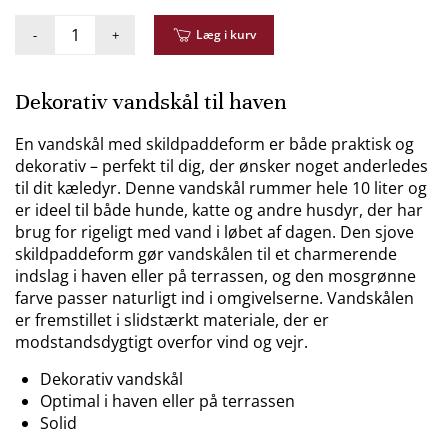
-
+
Læg i kurv
Dekorativ vandskål til haven
En vandskål med skildpaddeform er både praktisk og
dekorativ – perfekt til dig, der ønsker noget anderledes
til dit kæledyr. Denne vandskål rummer hele 10 liter og
er ideel til både hunde, katte og andre husdyr, der har
brug for rigeligt med vand i løbet af dagen. Den sjove
skildpaddeform gør vandskålen til et charmerende
indslag i haven eller på terrassen, og den mosgrønne
farve passer naturligt ind i omgivelserne. Vandskålen
er fremstillet i slidstærkt materiale, der er
modstandsdygtigt overfor vind og vejr.
Dekorativ vandskål
Optimal i haven eller på terrassen
Solid