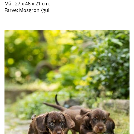
Mål: 27 x 46 x 21 cm.
Farve: Mosgrøn /gul.