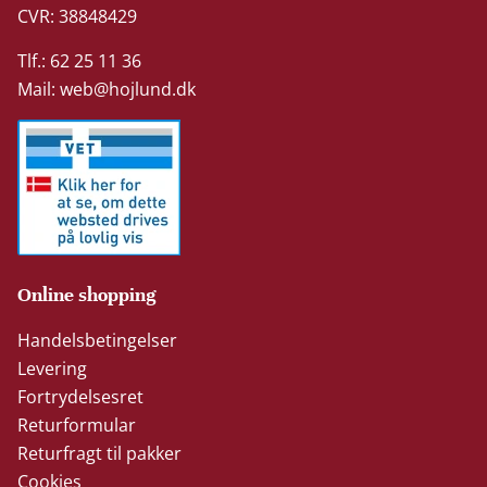
CVR: 38848429
Tlf.: 62 25 11 36
Mail:
web@hojlund.dk
Online shopping
Handelsbetingelser
Levering
Fortrydelsesret
Returformular
Returfragt til pakker
Cookies