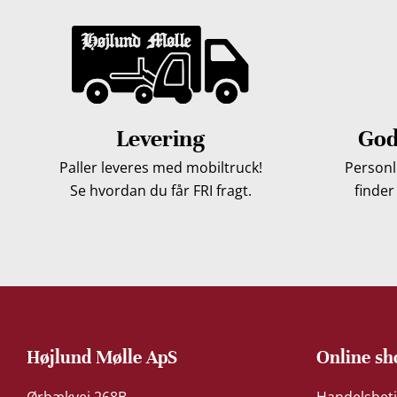
Levering
God
Paller leveres med mobiltruck!
Personli
Se hvordan du får FRI fragt.
finder
Højlund Mølle ApS
Online sh