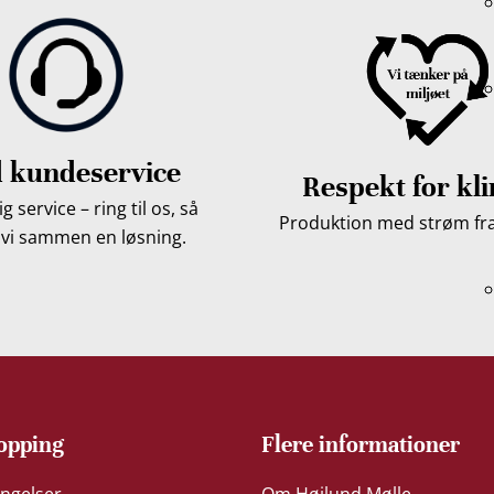
 kundeservice
Respekt for kl
g service – ring til os, så
Produktion med strøm fra 
 vi sammen en løsning.
opping
Flere informationer