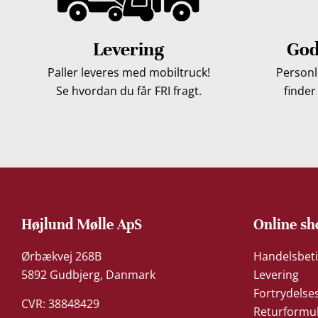
Levering
God
Paller leveres med mobiltruck!
Personli
Se hvordan du får FRI fragt.
finder
Højlund Mølle ApS
Online sh
Ørbækvej 268B
Handelsbeti
5892 Gudbjerg, Danmark
Levering
Fortrydelse
CVR: 38848429
Returformu