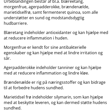
Urteblandingen består af bl.a. blæreetang,
morgenfrue, agerpadderokke, brændenælde,
marietidselfrø, samt fermenteret quinoa, som alle
understøtter en sund og modstandsdygtig
hudbarriere.
Blæretang indeholder antioxidanter og kan hjælpe med
at reducere inflammation i huden.
Morgenfrue er kendt for sine antibakterielle
egenskaber og kan hjælpe med at lindre irritation og
sår.
Agerpadderokke indeholder tanniner og kan hjælpe
med at reducere inflammation og lindre kløe.
Brændenælde er rig på næringsstoffer og kan bidrage
til at forbedre hudens sundhed.
Marietidsel frø indeholder silymarin, som kan hjælpe
med at beskytte leveren, og kan dermed støtte hudens
sundhed.