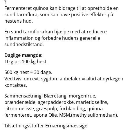
?
Fermenteret quinoa kan bidrage til at opretholde en
sund tarmflora, som kan have positive effekter på
hestens hud.
En sund tarmflora kan hjælpe med at reducere
inflammation og forbedre hudens generelle
sundhedstilstand.
Daglige mængde:
10 g pr. 100 kg hest.
500 kg hest = 30 dage.
Ved tvivl om evt. sygdom anbefaler vi altid at dyrlægen
kontaktes.
Sammensætning: Blæretang, morgenfrue,
brændenælde, agerpadderokke, marietidselfrø,
citronmelisse, græspulp, forblanding, quinoa
fermenteret, epona Olie, MSM.(methylsulfomethan).
Tilsætningsstoffer Ernæringsmæssige: