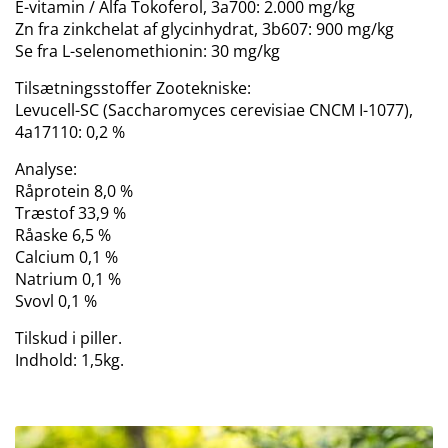
E-vitamin / Alfa Tokoferol, 3a700: 2.000 mg/kg
Zn fra zinkchelat af glycinhydrat, 3b607: 900 mg/kg
Se fra L-selenomethionin: 30 mg/kg
Tilsætningsstoffer Zootekniske:
Levucell-SC (Saccharomyces cerevisiae CNCM I-1077),
4a17110: 0,2 %
Analyse:
Råprotein 8,0 %
Træstof 33,9 %
Råaske 6,5 %
Calcium 0,1 %
Natrium 0,1 %
Svovl 0,1 %
Tilskud i piller.
Indhold: 1,5kg.