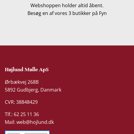
Webshoppen holder altid åbent.
Besøg en af vores 3 butikker på Fyn
Højlund Mølle ApS
Ørbækvej 268B
5892 Gudbjerg, Danmark
CVR: 38848429
Tlf.: 62 25 11 36
Mail:
web@hojlund.dk