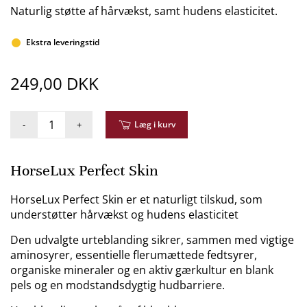
Naturlig støtte af hårvækst, samt hudens elasticitet.
Ekstra leveringstid
249,00 DKK
-
+
Læg i kurv
HorseLux Perfect Skin
HorseLux Perfect Skin er et naturligt tilskud, som
understøtter hårvækst og hudens elasticitet
Den udvalgte urteblanding sikrer, sammen med vigtige
aminosyrer, essentielle flerumættede fedtsyrer,
organiske mineraler og en aktiv gærkultur en blank
pels og en modstandsdygtig hudbarriere.