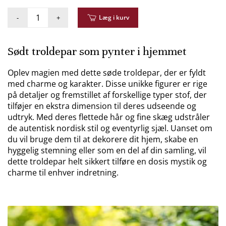
-
+
Læg i kurv
Sødt troldepar som pynter i hjemmet
Oplev magien med dette søde troldepar, der er fyldt
med charme og karakter. Disse unikke figurer er rige
på detaljer og fremstillet af forskellige typer stof, der
tilføjer en ekstra dimension til deres udseende og
udtryk. Med deres flettede hår og fine skæg udstråler
de autentisk nordisk stil og eventyrlig sjæl. Uanset om
du vil bruge dem til at dekorere dit hjem, skabe en
hyggelig stemning eller som en del af din samling, vil
dette troldepar helt sikkert tilføre en dosis mystik og
charme til enhver indretning.