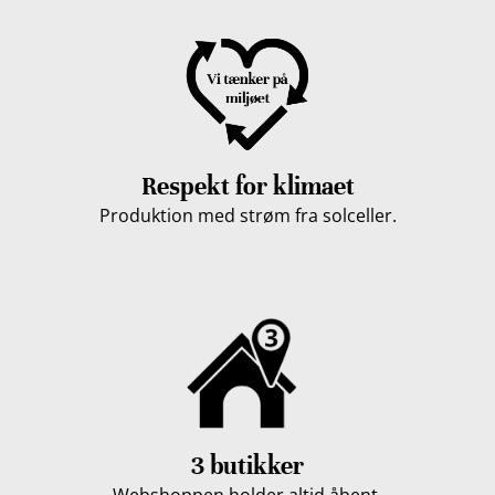
Respekt for klimaet
Produktion med strøm fra solceller.
3 butikker
Webshoppen holder altid åbent.