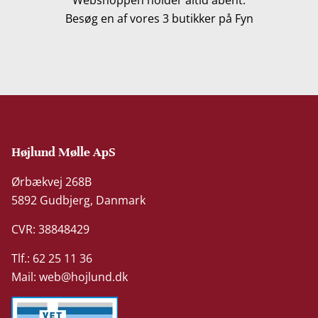
Besøg en af vores 3 butikker på Fyn
Højlund Mølle ApS
Ørbækvej 268B
5892 Gudbjerg, Danmark
CVR: 38848429
Tlf.: 62 25 11 36
Mail:
web@hojlund.dk