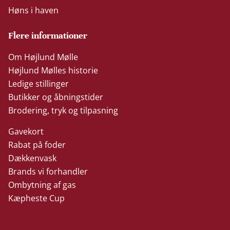
Høns i haven
Flere informationer
Om Højlund Mølle
Højlund Mølles historie
Ledige stillinger
Butikker og åbningstider
Brodering, tryk og tilpasning
Gavekort
Rabat på foder
Dækkenvask
Brands vi forhandler
Ombytning af gas
Kæpheste Cup