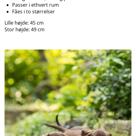
Passer i ethvert rum
Fåes i to størrelser
Lille højde: 45 cm
Stor højde: 49 cm