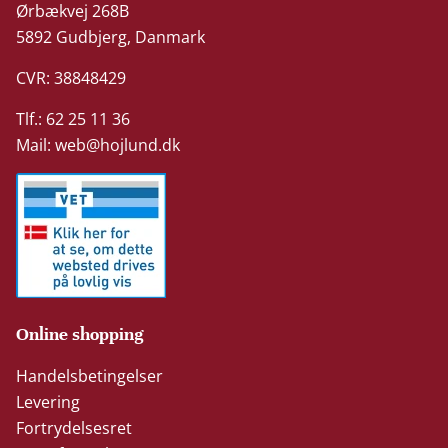
Ørbækvej 268B
5892 Gudbjerg, Danmark
CVR: 38848429
Tlf.: 62 25 11 36
Mail:
web@hojlund.dk
Online shopping
Handelsbetingelser
Levering
Fortrydelsesret