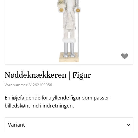
Nøddeknækkeren | Figur
Varenummer:
V-262100056
En iøjefaldende fortryllende figur som passer
billedskønt ind i indretningen.
Variant