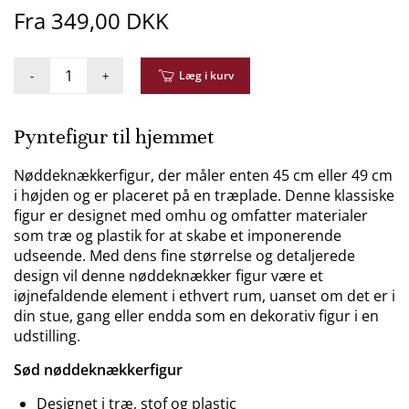
Fra 349,00 DKK
-
+
Læg i kurv
Pyntefigur til hjemmet
Nøddeknækkerfigur, der måler enten 45 cm eller 49 cm
i højden og er placeret på en træplade. Denne klassiske
figur er designet med omhu og omfatter materialer
som træ og plastik for at skabe et imponerende
udseende. Med dens fine størrelse og detaljerede
design vil denne nøddeknækker figur være et
iøjnefaldende element i ethvert rum, uanset om det er i
din stue, gang eller endda som en dekorativ figur i en
udstilling.
Sød nøddeknækkerfigur
Designet i træ, stof og plastic